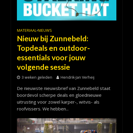
MATERIAAL
NIEUWS
•
Nieuw bij Zunnebeld:
Topdeals en outdoor-
essentials voor jouw
volgende sessie
3 weken geleden
Hendrik-Jan Verheij
De nieuwste nieuwsbrief van Zunnebeld staat
boordevol scherpe deals en gloednieuwe
uitrusting voor zowel karper-, witvis- als
roofvissers. We hebben...