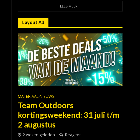
LEES MEER...
Layout A3
MATERIAAL
NIEUWS
•
Team Outdoors
kortingsweekend: 31 juli t/m
2 augustus
2 weken geleden
Reageer