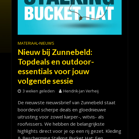
MATERIAAL
NIEUWS
•
Nieuw bij Zunnebeld:
Topdeals en outdoor-
essentials voor jouw
volgende sessie
3 weken geleden
Hendrik-Jan Verheij
De nieuwste nieuwsbrief van Zunnebeld staat
boordevol scherpe deals en gloednieuwe
uitrusting voor zowel karper-, witvis- als
roofvissers. We hebben de belangrijkste
highlights direct voor je op een rij gezet. Kleding
& Bescherming Stalking Bucket Hat: Een