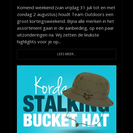
Komend weekend (van vrijdag 31 juli tot en met
zondag 2 augustus) houdt Team Outdoors een
groot kortingsweekend. Bijna alle merken in het
assortiment gaan in de aanbieding, op een paar
uitzonderingen na. Wij zetten de leukste
highlights voor je op...
LEES MEER...