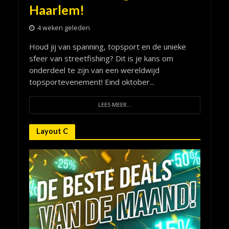
Haarlem!
4 weken geleden
Houd jij van spanning, topsport en de unieke
sfeer van streetfishing? Dit is je kans om
onderdeel te zijn van een wereldwijd
topsportevenement! Eind oktober...
LEES MEER...
Layout C