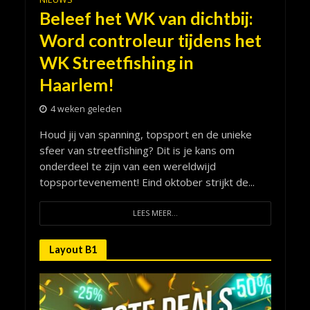
Beleef het WK van dichtbij:
Word controleur tijdens het
WK Streetfishing in
Haarlem!
4 weken geleden
Houd jij van spanning, topsport en de unieke
sfeer van streetfishing? Dit is je kans om
onderdeel te zijn van een wereldwijd
topsportevenement! Eind oktober strijkt de...
LEES MEER...
Layout B1