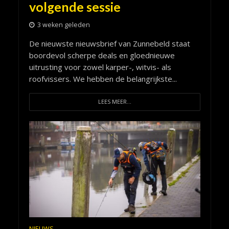
volgende sessie
3 weken geleden
De nieuwste nieuwsbrief van Zunnebeld staat
boordevol scherpe deals en gloednieuwe
uitrusting voor zowel karper-, witvis- als
roofvissers. We hebben de belangrijkste...
LEES MEER...
NIEUWS