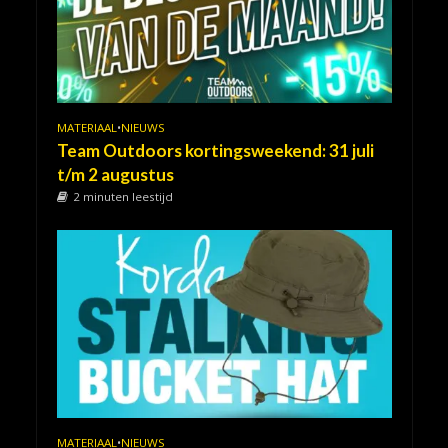
MATERIAAL
•
NIEUWS
Team Outdoors kortingsweekend: 31 juli
t/m 2 augustus
2 minuten leestijd
MATERIAAL
•
NIEUWS