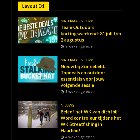
Layout D1
MATERIAAL
•
NIEUWS
Team Outdoors
kortingsweekend: 31 juli t/m
2 augustus
2 weken geleden
MATERIAAL
•
NIEUWS
Nieuw bij Zunnebeld:
Topdeals en outdoor-
essentials voor jouw
volgende sessie
3 weken geleden
NIEUWS
Beleef het WK van dichtbij:
Word controleur tijdens het
WK Streetfishing in
Haarlem!
4 weken geleden