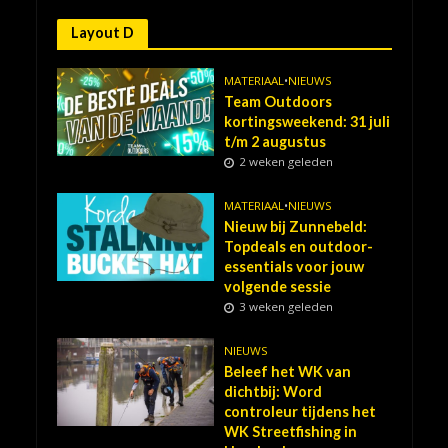
Layout D
MATERIAAL
•
NIEUWS
Team Outdoors
kortingsweekend: 31 juli
t/m 2 augustus
2 weken geleden
MATERIAAL
•
NIEUWS
Nieuw bij Zunnebeld:
Topdeals en outdoor-
essentials voor jouw
volgende sessie
3 weken geleden
NIEUWS
Beleef het WK van
dichtbij: Word
controleur tijdens het
WK Streetfishing in