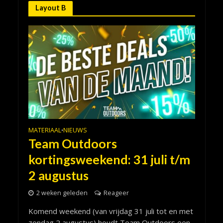
Layout B
MATERIAAL
NIEUWS
•
Team Outdoors
kortingsweekend: 31 juli t/m
2 augustus
2 weken geleden
Reageer
Komend weekend (van vrijdag 31 juli tot en met
zondag 2 augustus) houdt Team Outdoors een