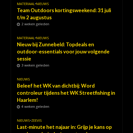
MATERIAAL
•
NIEUWS
Team Outdoors kortingsweekend: 31 juli
t/m 2 augustus
2 weken geleden
MATERIAAL
•
NIEUWS
Nieuw bij Zunnebeld: Topdeals en
outdoor-essentials voor jouw volgende
sessie
3 weken geleden
NIEUWS
Beleef het WK van dichtbij: Word
controleur tijdens het WK Streetfishing in
Haarlem!
4 weken geleden
NIEUWS
•
ZEEVIS
Last-minute het najaar in: Grijp je kans op