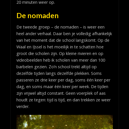
20 minuten weer op.
De nomaden
De tweede groep – de nomaden – is weer een
heel ander verhaal. Daar ben je volledig afhankelijk
van het moment dat de school langskomt. Op de
Waal en IJssel is het moeilijk in te schatten hoe
groot die scholen zijn. Op kleine rivieren en op
videobeelden heb ik scholen van meer dan 100
barbelen gezien. Zo’n school trekt altijd op
dezelfde tijden langs dezelfde plekken. Soms
passeren ze drie keer per dag, soms één keer per
dag, en soms maar één keer per week. De tijden
zijn vrijwel altijd constant. Geen voerplek of aas
houdt ze tegen: tijd is tijd, en dan trekken ze weer
verder.