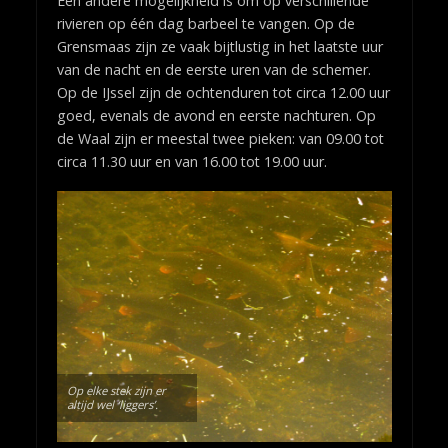
Een andere mogelijkheid is om op verschillende
rivieren op één dag barbeel te vangen. Op de
Grensmaas zijn ze vaak bijtlustig in het laatste uur
van de nacht en de eerste uren van de schemer.
Op de IJssel zijn de ochtenduren tot circa 12.00 uur
goed, evenals de avond en eerste nachturen. Op
de Waal zijn er meestal twee pieken: van 09.00 tot
circa 11.30 uur en van 16.00 tot 19.00 uur.
Op elke stek zijn er
altijd wel ‘liggers’.