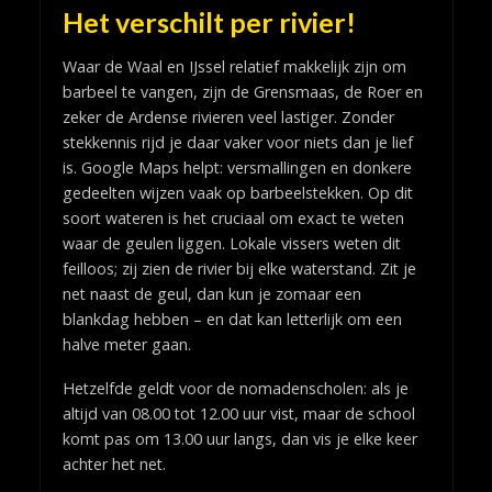
Het verschilt per rivier!
Waar de Waal en IJssel relatief makkelijk zijn om
barbeel te vangen, zijn de Grensmaas, de Roer en
zeker de Ardense rivieren veel lastiger. Zonder
stekkennis rijd je daar vaker voor niets dan je lief
is. Google Maps helpt: versmallingen en donkere
gedeelten wijzen vaak op barbeelstekken. Op dit
soort wateren is het cruciaal om exact te weten
waar de geulen liggen. Lokale vissers weten dit
feilloos; zij zien de rivier bij elke waterstand. Zit je
net naast de geul, dan kun je zomaar een
blankdag hebben – en dat kan letterlijk om een
halve meter gaan.
Hetzelfde geldt voor de nomadenscholen: als je
altijd van 08.00 tot 12.00 uur vist, maar de school
komt pas om 13.00 uur langs, dan vis je elke keer
achter het net.