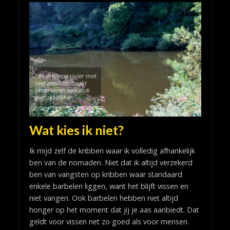
Een ondiepe rivier met
veel zonlicht maakt
observeren een stuk
gemakkelijker.
Wat kies ik niet?
Ik mijd zelf de kribben waar ik volledig afhankelijk
ben van de nomaden. Niet dat ik altijd verzekerd
ben van vangsten op kribben waar standaard
enkele barbelen liggen, want het blijft vissen en
niet vangen. Ook barbelen hebben niet altijd
honger op het moment dat jij je aas aanbiedt. Dat
geldt voor vissen net zo goed als voor mensen.