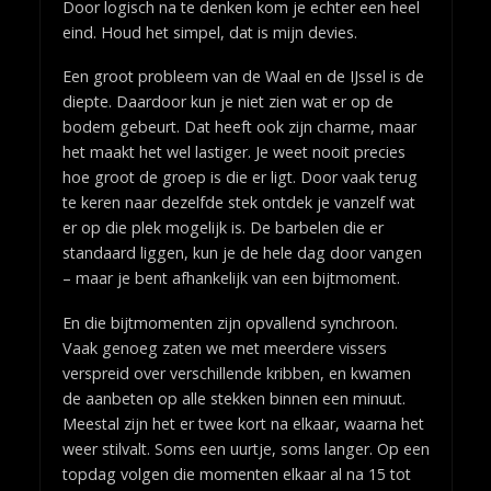
Door logisch na te denken kom je echter een heel
eind. Houd het simpel, dat is mijn devies.
Een groot probleem van de Waal en de IJssel is de
diepte. Daardoor kun je niet zien wat er op de
bodem gebeurt. Dat heeft ook zijn charme, maar
het maakt het wel lastiger. Je weet nooit precies
hoe groot de groep is die er ligt. Door vaak terug
te keren naar dezelfde stek ontdek je vanzelf wat
er op die plek mogelijk is. De barbelen die er
standaard liggen, kun je de hele dag door vangen
– maar je bent afhankelijk van een bijtmoment.
En die bijtmomenten zijn opvallend synchroon.
Vaak genoeg zaten we met meerdere vissers
verspreid over verschillende kribben, en kwamen
de aanbeten op alle stekken binnen een minuut.
Meestal zijn het er twee kort na elkaar, waarna het
weer stilvalt. Soms een uurtje, soms langer. Op een
topdag volgen die momenten elkaar al na 15 tot