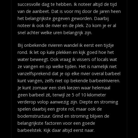
succesvolle dag te hebben. Ik noteer altijd de tijd
van de aanbeet. Dat is voor mij door de jaren heen
het belangrijkste gegeven geworden. Daarbij
noteer ik ook de rivier en de plek. Zo kom je er al
snel achter welke uren belangrijk zijn.
Bij onbekende rivieren wandel ik eerst een tijdje
rond. Ik let op kale plekken en kijk goed hoe het
water beweegt. Ook vraag ik vissers of locals wat
ze vangen en op welke tijden. Het is namelijk niet
vanzelfsprekend dat je op elke rivier overal barbeel
kunt vangen, zelfs niet op bekende barbeelrivieren.
Je kunt zomaar een stek kiezen waar helemaal
geen barbeel zit, terwijl ze 5 of 10 kilometer
verderop volop aanwezig zijn. Diepte en stroming
spelen daarbij een grote rol, maar ook de
bodemstructuur. Grind en stroming blijven de
belangrijkste factoren voor een goede
barbeelstek. Kijk daar altijd eerst naar.