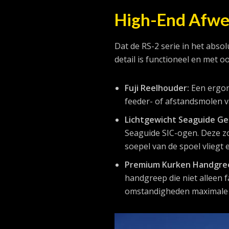
High-End Afwe
Dat de RS-2 serie in het absol
detail is functioneel en met 
Fuji Reelhouder:
Een ergono
feeder- of afstandsmolen va
Lichtgewicht Seaguide Ge
Seaguide SIC-ogen. Deze zo
soepel van de spoel vliegt 
Premium Kurken Handgre
handgreep die niet alleen f
omstandigheden maximale g