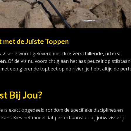
it met de Juiste Toppen
RS-2 serie wordt geleverd met
drie verschillende, uiterst
pen
. Of de vis nu voorzichtig aan het aas peuzelt op stilstaa
met een gierende topbeet op de rivier; je hebt altijd de perf
t Bij Jou?
e is exact opgedeeld rondom de specifieke disciplines en
nt. Kies het model dat perfect aansluit bij jouw visserij: