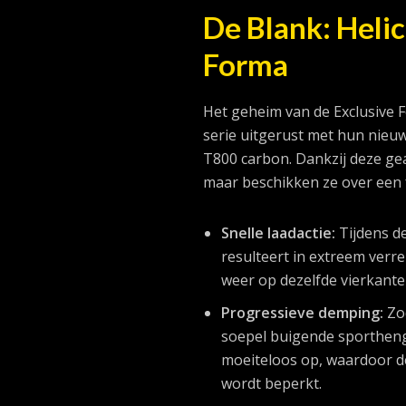
De Blank: Heli
Forma
Het geheim van de Exclusive F
serie uitgerust met hun nieu
T800 carbon. Dankzij deze gea
maar beschikken ze over een 
Snelle laadactie:
Tijdens de
resulteert in extreem verr
weer op dezelfde vierkante
Progressieve demping:
Zod
soepel buigende sporthenge
moeiteloos op, waardoor de
wordt beperkt.