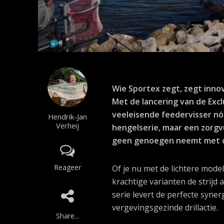
Wie Sportex zegt, zegt innov
Met de lancering van de Excl
veeleisende feedervisser nóg
Hendrik-Jan
Verheij
hengelserie, maar een zorgv
geen genoegen neemt met 
Reageer
Of je nu met de lichtere mode
krachtige varianten de strijd
serie levert de perfecte syne
vergevingsgezinde drillactie.
Share...