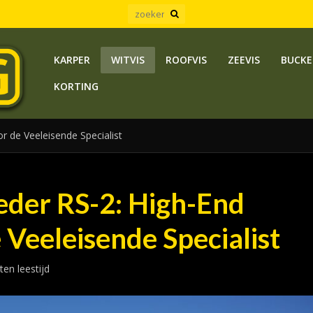
KARPER
WITVIS
ROOFVIS
ZEEVIS
BUCKE
KORTING
r de Veeleisende Specialist
eder RS-2: High-End
Veeleisende Specialist
ten leestijd