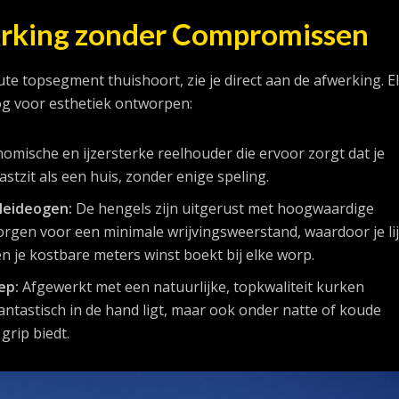
rking zonder Compromissen
ute topsegment thuishoort, zie je direct aan de afwerking. E
oog voor esthetiek ontworpen:
mische en ijzersterke reelhouder die ervoor zorgt dat je
stzit als een huis, zonder enige speling.
leideogen:
De hengels zijn uitgerust met hoogwaardige
rgen voor een minimale wrijvingsweerstand, waardoor je li
en je kostbare meters winst boekt bij elke worp.
ep:
Afgewerkt met een natuurlijke, topkwaliteit kurken
antastisch in de hand ligt, maar ook onder natte of koude
rip biedt.