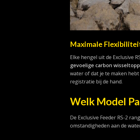
Maximale Flexibilite
Elke hengel uit de Exclusive 
gevoelige carbon wisseltop
water of dat je te maken hebt 
registratie bij de hand.
Welk Model Pas
De Exclusive Feeder RS-2 rang
omstandigheden aan de waterka