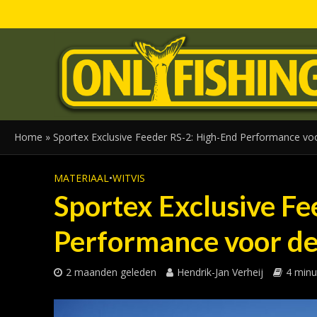
Home
»
Sportex Exclusive Feeder RS-2: High-End Performance voo
MATERIAAL
•
WITVIS
Sportex Exclusive Fe
Performance voor de 
2 maanden geleden
Hendrik-Jan Verheij
4 minu