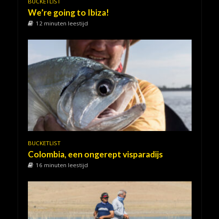
BUCKETLIST
We’re going to Ibiza!
12 minuten leestijd
BUCKETLIST
Colombia, een ongerept visparadijs
16 minuten leestijd