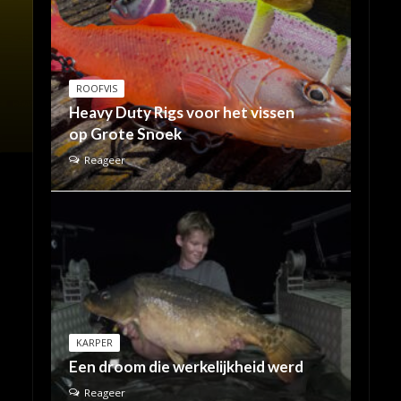
ROOFVIS
Heavy Duty Rigs voor het vissen
op Grote Snoek
Reageer
KARPER
Een droom die werkelijkheid werd
Reageer