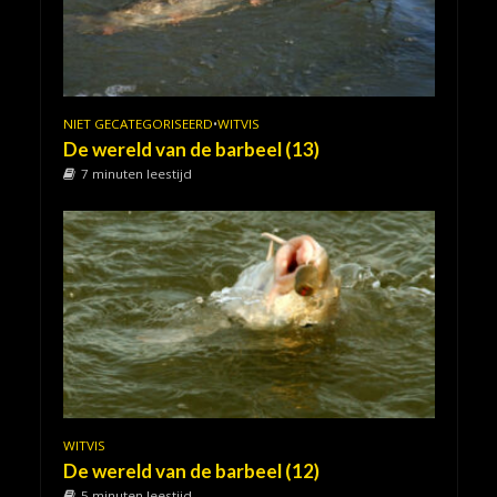
NIET GECATEGORISEERD
•
WITVIS
De wereld van de barbeel (13)
7 minuten leestijd
WITVIS
De wereld van de barbeel (12)
5 minuten leestijd