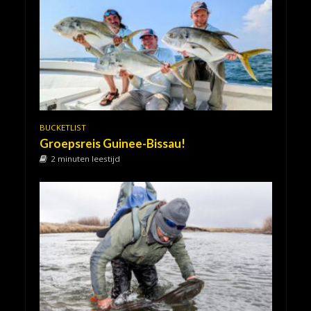
BUCKETLIST
Groepsreis Guinee-Bissau!
2 minuten leestijd