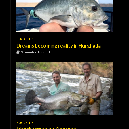
BUCKETLIST
Dreams becoming reality in Hurghada
9 minuten leestijd
BUCKETLIST