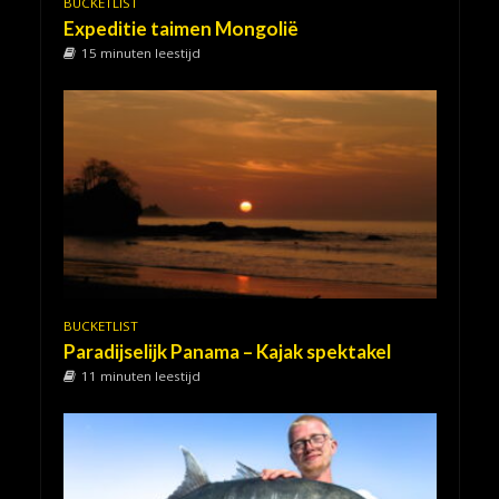
BUCKETLIST
Expeditie taimen Mongolië
15 minuten leestijd
BUCKETLIST
Paradijselijk Panama – Kajak spektakel
11 minuten leestijd