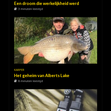
Een droom die werkelijkheid werd
3 minuten leestijd
KARPER
Het geheim van Alberts Lake
8 minuten leestijd