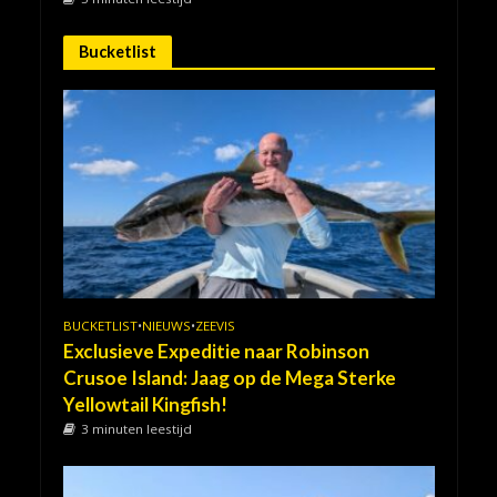
Bucketlist
BUCKETLIST
•
NIEUWS
•
ZEEVIS
Exclusieve Expeditie naar Robinson
Crusoe Island: Jaag op de Mega Sterke
Yellowtail Kingfish!
3 minuten leestijd