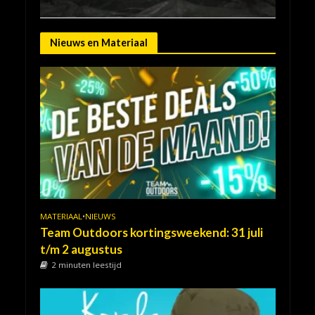
Nieuws en Materiaal
MATERIAAL
•
NIEUWS
Team Outdoors kortingsweekend: 31 juli
t/m 2 augustus
2 minuten leestijd