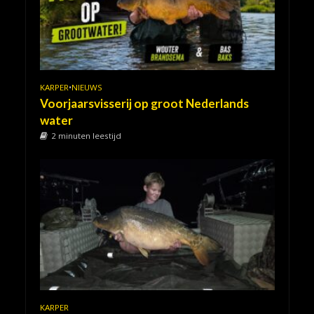
KARPER
•
NIEUWS
Voorjaarsvisserij op groot Nederlands
water
2 minuten leestijd
KARPER