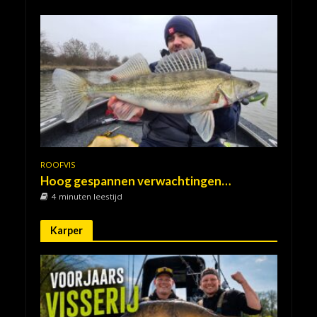
ROOFVIS
Hoog gespannen verwachtingen…
4 minuten leestijd
Karper