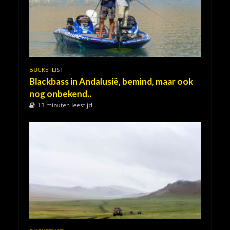
BUCKETLIST
Blackbass in Andalusië, bemind, maar ook
nog onbekend..
13 minuten leestijd