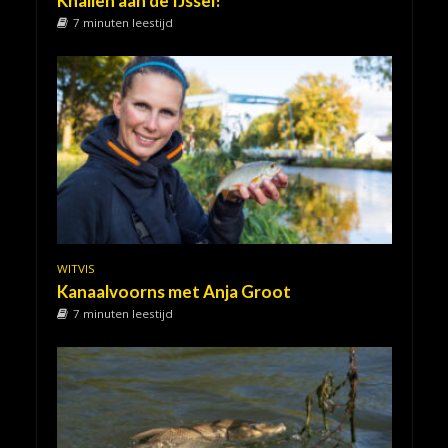
Knallen aan de IJssel!
7 minuten leestijd
WITVIS
Kanaalvoorns met Anja Groot
7 minuten leestijd