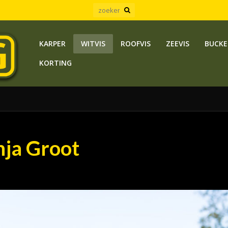
KARPER
WITVIS
ROOFVIS
ZEEVIS
BUCKE
KORTING
ja Groot