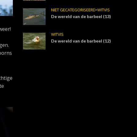
NIET GECATEGORISEERD
•
WITVIS
De wereld van de barbeel (13)
weer!
WITVIS
De wereld van de barbeel (12)
gen.
voorns
chtige
te