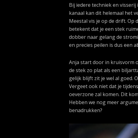
Bij iedere techniek en visseri
kanaal kan dit helemaal het v
Meestal vis je op de drift. Op 
betekent dat je een stek ruime
dobber naar gelang de stromi
en precies peilen is dus een 
Anja start door in kruisvorm o
de stek zo plat als een biljart
gelijk blijft zit je wel al goe
Vergeet ook niet dat je tijde
oeverzone zal komen. Dit kom 
Hebben we nog meer argument
benadrukken?