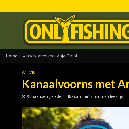
Home
»
Kanaalvoorns met Anja Groot
WITVIS
Kanaalvoorns met An
9 maanden geleden
Guru
7 minuten leestijd