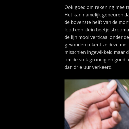
Ook goed om rekening mee te h
Het kan namelijk gebeuren da
de bovenste helft van de mont
lood een klein beetje strooma
de lijn mooi verticaal onder d
gevonden tekent ze deze met s
misschien ingewikkeld maar da
om de stek grondig en goed te 
dan drie uur verkeerd.