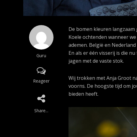
De bomen kleuren langzaam gee
Koele ochtenden wanneer we v
ademen. België en Nederland h
En als er één visserij is die n
Guru
jagen met de vaste stok.
Wij trokken met Anja Groot n
Reageer
voorns. De hoogste tijd om jo
bieden heeft.
Share...