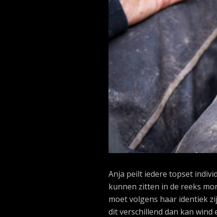
Anja peilt iedere topset individ
kunnen zitten in de reeks mont
moet volgens haar identiek zij
dit verschillend dan kan wind