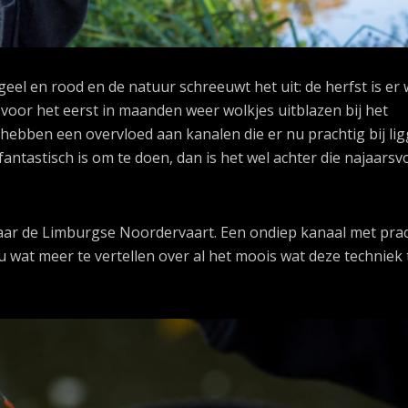
l en rood en de natuur schreeuwt het uit: de herfst is er 
oor het eerst in maanden weer wolkjes uitblazen bij het
ebben een overvloed aan kanalen die er nu prachtig bij lig
u fantastisch is om te doen, dan is het wel achter die najaars
aar de Limburgse Noordervaart. Een ondiep kanaal met pra
u wat meer te vertellen over al het moois wat deze techniek 