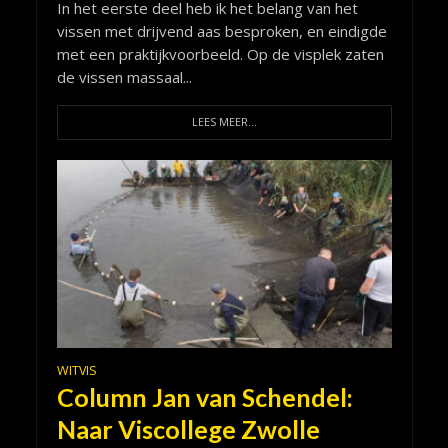
In het eerste deel heb ik het belang van het
vissen met drijvend aas besproken, en eindigde
met een praktijkvoorbeeld. Op de visplek zaten
de vissen massaal...
LEES MEER...
WITVIS
Column Jan van Schendel:
Naar Viscollege Zwolle