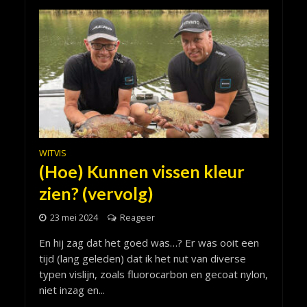
WITVIS
(Hoe) Kunnen vissen kleur
zien? (vervolg)
23 mei 2024
Reageer
En hij zag dat het goed was…? Er was ooit een
tijd (lang geleden) dat ik het nut van diverse
typen vislijn, zoals fluorocarbon en gecoat nylon,
niet inzag en...