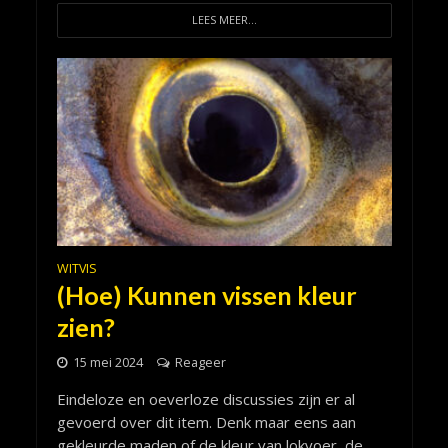
LEES MEER...
WITVIS
(Hoe) Kunnen vissen kleur
zien?
15 mei 2024
Reageer
Eindeloze en oeverloze discussies zijn er al
gevoerd over dit item. Denk maar eens aan
gekleurde maden of de kleur van lokvoer, de