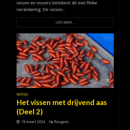
vissen en vissers betekent dit een flinke
verandering. De vissen...
LEES MEER...
WITVIS
Het vissen met drijvend aas
(Deel 2)
19 maart 2024
Reageer