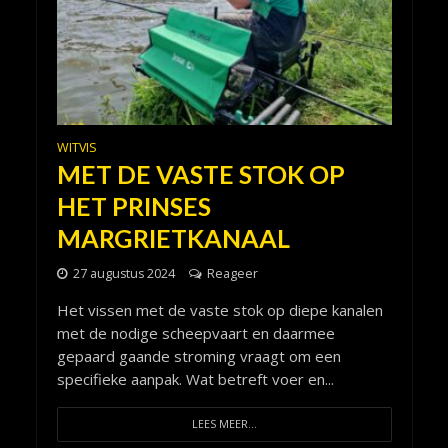
WITVIS
MET DE VASTE STOK OP
HET PRINSES
MARGRIETKANAAL
27 augustus 2024
Reageer
Het vissen met de vaste stok op diepe kanalen
met de nodige scheepvaart en daarmee
gepaard gaande stroming vraagt om een
specifieke aanpak. Wat betreft voer en...
LEES MEER...