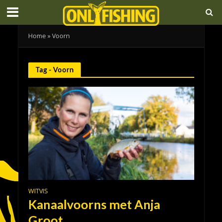
Home
»
Voorn
Tag - Voorn
WITVIS
Kanaalvoorns met Anja
Groot