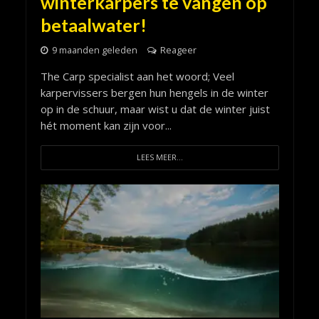
winterkarpers te vangen op
betaalwater!
9 maanden geleden
Reageer
The Carp specialist aan het woord; Veel
karpervissers bergen hun hengels in de winter
op in de schuur, maar wist u dat de winter juist
hét moment kan zijn voor...
LEES MEER...