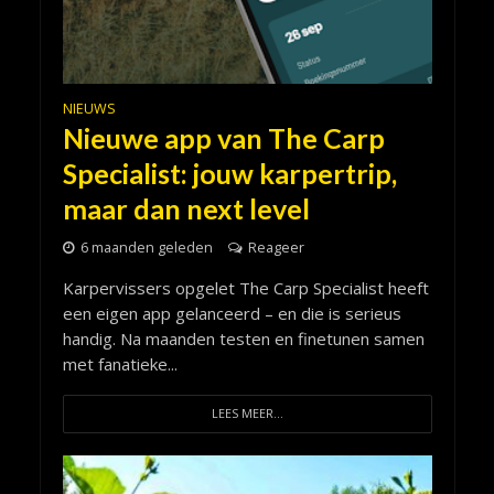
NIEUWS
Nieuwe app van The Carp
Specialist: jouw karpertrip,
maar dan next level
6 maanden geleden
Reageer
Karpervissers opgelet The Carp Specialist heeft
een eigen app gelanceerd – en die is serieus
handig. Na maanden testen en finetunen samen
met fanatieke...
LEES MEER...