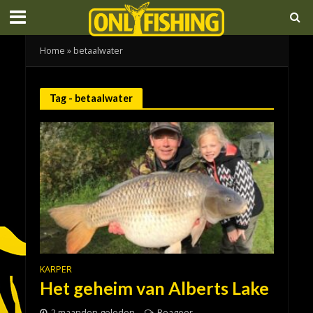
Home
»
betaalwater
Tag - betaalwater
KARPER
Het geheim van Alberts Lake
2 maanden geleden
Reageer