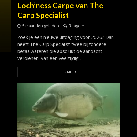
Loch’ness Carpe van The
Carp Specialist
5 maanden geleden
Reageer
Zoek je een nieuwe uitdaging voor 2026? Dan
heeft The Carp Specialist twee bijzondere
betaalwateren die absoluut de aandacht
verdienen. Van een veelzijdig...
LEES MEER...