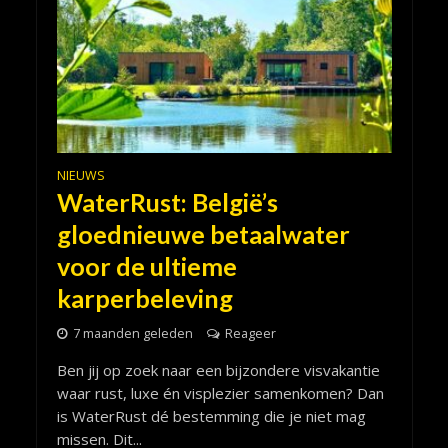
NIEUWS
WaterRust: België’s
gloednieuwe betaalwater
voor de ultieme
karperbeleving
7 maanden geleden
Reageer
Ben jij op zoek naar een bijzondere visvakantie
waar rust, luxe én visplezier samenkomen? Dan
is WaterRust dé bestemming die je niet mag
missen. Dit...