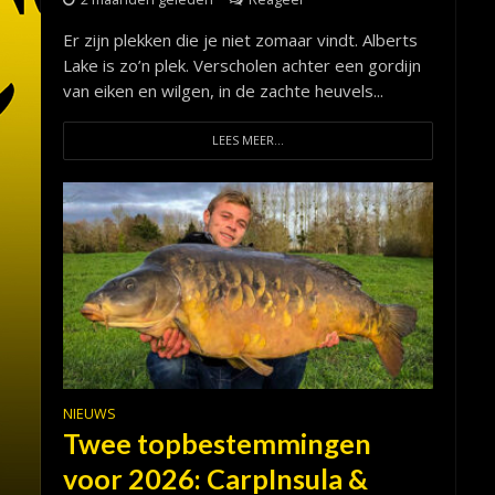
Er zijn plekken die je niet zomaar vindt. Alberts
Lake is zo’n plek. Verscholen achter een gordijn
van eiken en wilgen, in de zachte heuvels...
LEES MEER...
NIEUWS
Twee topbestemmingen
voor 2026: CarpInsula &