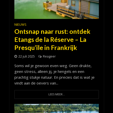
NIEUWS
Ontsnap naar rust: ontdek
Etangs de la Réserve – La
Presqu’île in Frankrijk
22 juli 2025
Reageer
Soms wil je gewoon even weg. Geen drukte,
geen stress, alleen jij, je hengels en een
prachtig stukje natuur. En precies dat is wat je
vindt aan de oevers van...
LEES MEER...