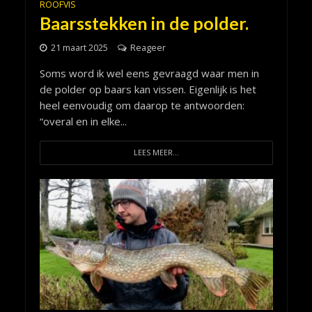
ROOFVIS
Baarsstekken in de polder.
21 maart 2025
Reageer
Soms word ik wel eens gevraagd waar men in
de polder op baars kan vissen. Eigenlijk is het
heel eenvoudig om daarop te antwoorden:
“overal en in elke...
LEES MEER...