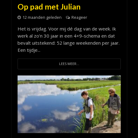
Op pad met Julian
12 maanden geleden
Reageer
Het is vrijdag. Voor mij dé dag van de week. Ik
werk al zo’n 30 jaar in een 4×9-schema en dat
bevalt uitstekend: 52 lange weekenden per jaar.
Een tijdje...
LEES MEER...