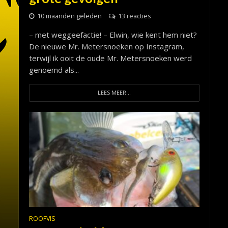
10 maanden geleden
13 reacties
– met weggeefactie! – Elwin, wie kent hem niet?
De nieuwe Mr. Metersnoeken op Instagram,
terwijl ik ooit de oude Mr. Metersnoeken werd
genoemd als...
LEES MEER...
ROOFVIS