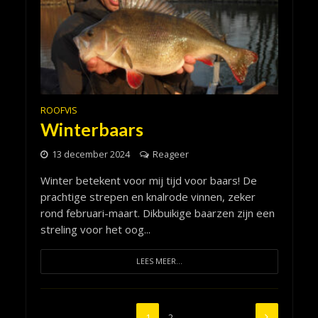
ROOFVIS
Winterbaars
13 december 2024
Reageer
Winter betekent voor mij tijd voor baars! De
prachtige strepen en knalrode vinnen, zeker
rond februari-maart. Dikbuikige baarzen zijn een
streling voor het oog...
LEES MEER...
1
2