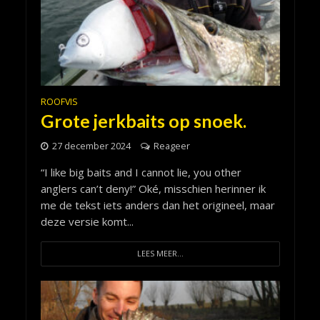
ROOFVIS
Grote jerkbaits op snoek.
27 december 2024
Reageer
“I like big baits and I cannot lie, you other
anglers can’t deny!” Oké, misschien herinner ik
me de tekst iets anders dan het origineel, maar
deze versie komt...
LEES MEER...