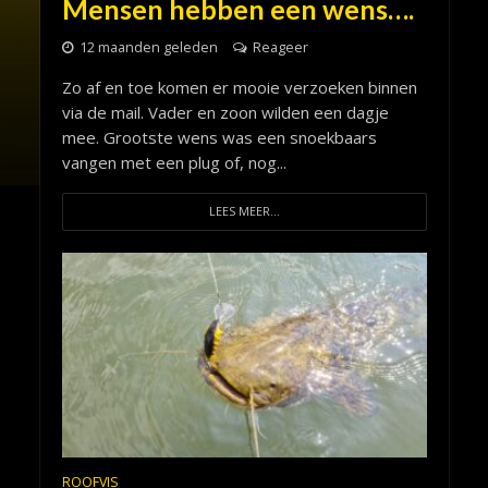
Mensen hebben een wens….
12 maanden geleden
Reageer
Zo af en toe komen er mooie verzoeken binnen
via de mail. Vader en zoon wilden een dagje
mee. Grootste wens was een snoekbaars
vangen met een plug of, nog...
LEES MEER...
ROOFVIS