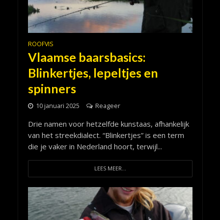
ROOFVIS
Vlaamse baarsbasics:
Blinkertjes, lepeltjes en
spinners
10 januari 2025
Reageer
Drie namen voor hetzelfde kunstaas, afhankelijk
van het streekdialect. “Blinkertjes” is een term
die je vaker in Nederland hoort, terwijl...
LEES MEER...