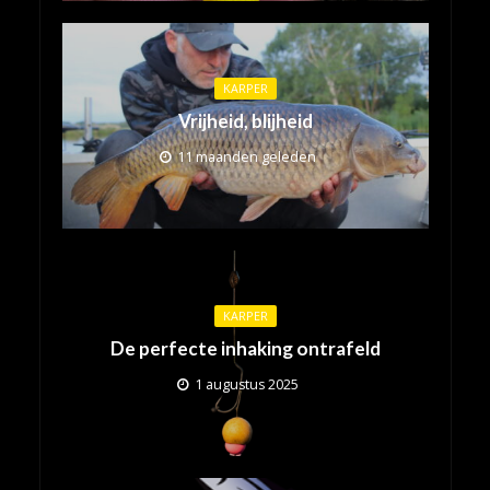
KARPER
Vrijheid, blijheid
11 maanden geleden
KARPER
De perfecte inhaking ontrafeld
1 augustus 2025