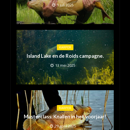
1 juli 2025
KARPER
Island Lake en de Roids campagne.
13 mei 2025
KARPER
Masterclass: Knallen in het voorjaar!
29 april 2025