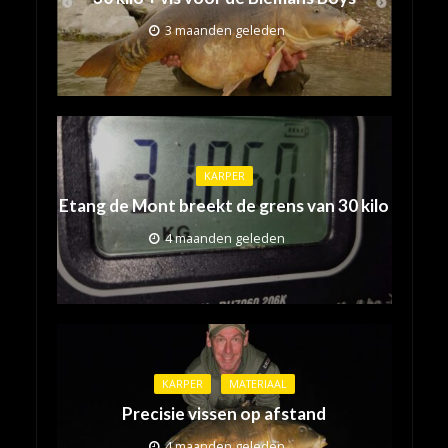
3 maanden geleden
KARPER
Etang de Mont breekt de grens van 30 kilo
4 maanden geleden
KARPER
MATERIAAL
Precisie vissen op afstand
4 maanden geleden