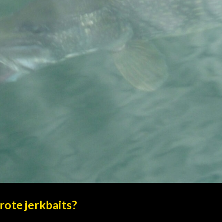
rote jerkbaits?