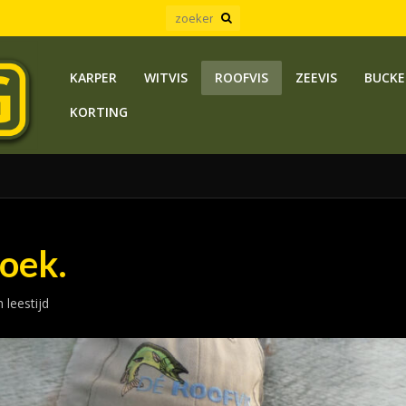
KARPER
WITVIS
ROOFVIS
ZEEVIS
BUCKE
KORTING
noek.
 leestijd