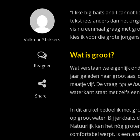
“I like big baits and I cannot 
tekst iets anders dan het orig
vis nu eenmaal graag met gro
kies ik voor die grote jongens? 
Volkmar Strikkers
Wat is groot?
Reageer
Wat verstaan we eigenlijk onde
jaar geleden naar groot aas, 
maatje vijf. De vraag
“ga je h
waterkant staat met zelfs een
Share...
In dit artikel bedoel ik met g
op groot water. Bij jerkbaits
Natuurlijk kan het nóg groter
comfortabel werpt, is een and