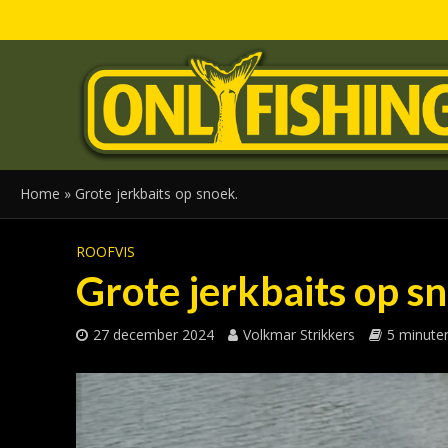
Home
»
Grote jerkbaits op snoek.
ROOFVIS
Grote jerkbaits op s
27 december 2024
Volkmar Strikkers
5 minuten