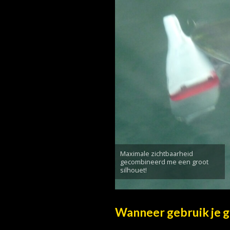
Maximale zichtbaarheid
gecombineerd me een groot
silhouet!
Wanneer gebruik je g