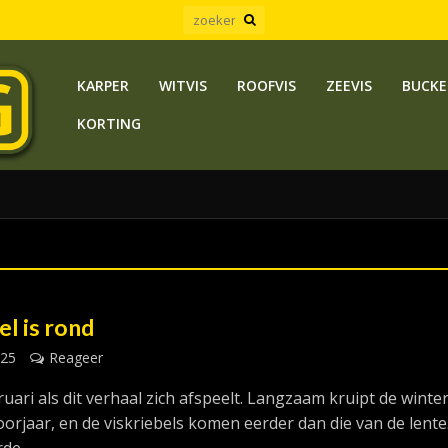
KARPER
WITVIS
ROOFVIS
ZEEVIS
BUCKE
KORTING
el is rond
025
Reageer
ruari als dit verhaal zich afspeelt. Langzaam kruipt de winte
oorjaar, en de viskriebels komen eerder dan die van de lente