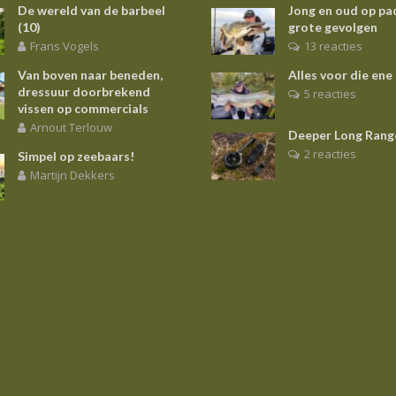
De wereld van de barbeel
Jong en oud op pa
(10)
grote gevolgen
Frans Vogels
13 reacties
Van boven naar beneden,
Alles voor die ene
dressuur doorbrekend
5 reacties
vissen op commercials
Arnout Terlouw
Deeper Long Rang
2 reacties
Simpel op zeebaars!
Martijn Dekkers