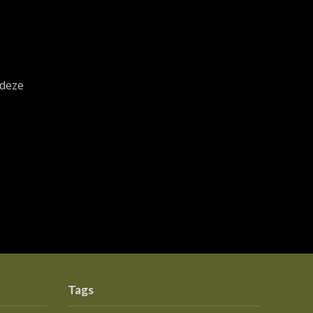
 deze
Tags