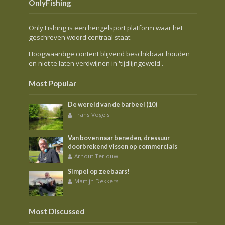
OnlyFishing
Only Fishing is een hengelsport platform waar het
geschreven woord centraal staat.
Hoogwaardige content blijvend beschikbaar houden
en niet te laten verdwijnen in 'tijdlijngeweld'.
Most Popular
De wereld van de barbeel (10)
Frans Vogels
Van boven naar beneden, dressuur
doorbrekend vissen op commercials
Arnout Terlouw
Simpel op zeebaars!
Martijn Dekkers
Most Discussed