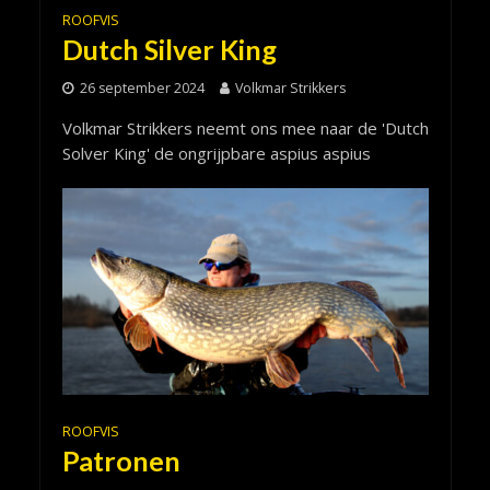
ROOFVIS
Dutch Silver King
26 september 2024
Volkmar Strikkers
Volkmar Strikkers neemt ons mee naar de 'Dutch
Solver King' de ongrijpbare aspius aspius
ROOFVIS
Patronen