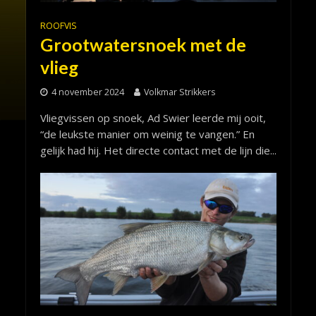
ROOFVIS
Grootwatersnoek met de
vlieg
4 november 2024
Volkmar Strikkers
Vliegvissen op snoek, Ad Swier leerde mij ooit,
“de leukste manier om weinig te vangen.” En
gelijk had hij. Het directe contact met de lijn die...