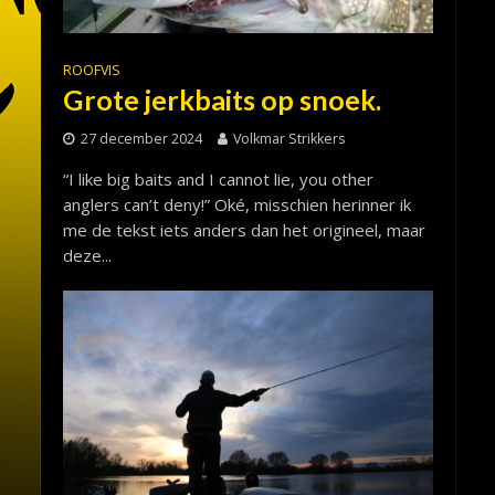
ROOFVIS
Grote jerkbaits op snoek.
27 december 2024
Volkmar Strikkers
“I like big baits and I cannot lie, you other
anglers can’t deny!” Oké, misschien herinner ik
me de tekst iets anders dan het origineel, maar
deze...