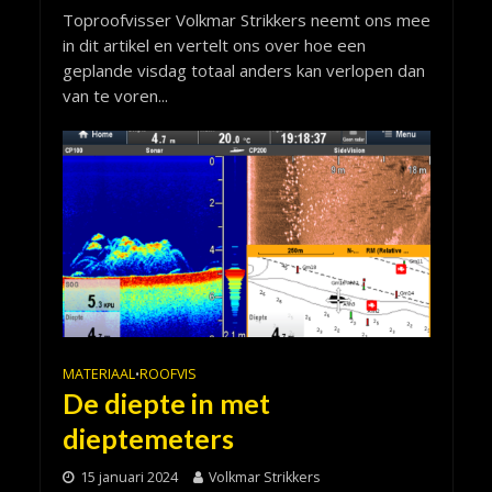
Toproofvisser Volkmar Strikkers neemt ons mee
in dit artikel en vertelt ons over hoe een
geplande visdag totaal anders kan verlopen dan
van te voren...
MATERIAAL
ROOFVIS
•
De diepte in met
dieptemeters
15 januari 2024
Volkmar Strikkers