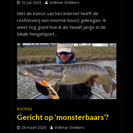
22 juli 2024
Volkmar Strikkers
Met de komst van het internet heeft de
roofvisserij een enorme boost gekregen. Ik
weet nog goed hoe ik als twaalf jarige in de
lokale hengelsport...
ROOFVIS
Gericht op ‘monsterbaars’?
26 maart 2024
Volkmar Strikkers