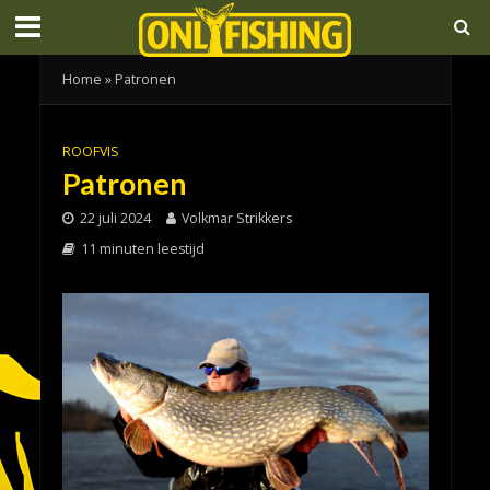
Home
»
Patronen
ROOFVIS
Patronen
22 juli 2024
Volkmar Strikkers
11 minuten leestijd