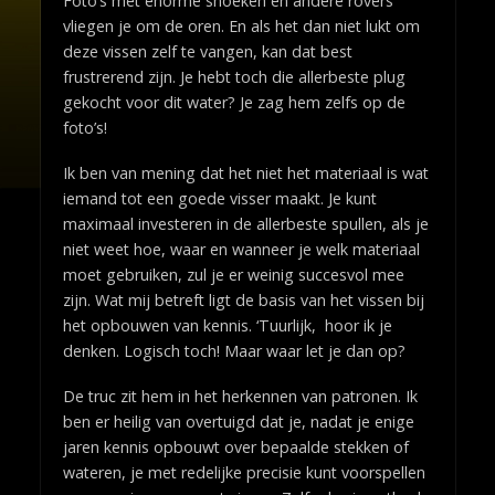
Foto’s met enorme snoeken en andere rovers
vliegen je om de oren. En als het dan niet lukt om
deze vissen zelf te vangen, kan dat best
frustrerend zijn. Je hebt toch die allerbeste plug
gekocht voor dit water? Je zag hem zelfs op de
foto’s!
Ik ben van mening dat het niet het materiaal is wat
iemand tot een goede visser maakt. Je kunt
maximaal investeren in de allerbeste spullen, als je
niet weet hoe, waar en wanneer je welk materiaal
moet gebruiken, zul je er weinig succesvol mee
zijn. Wat mij betreft ligt de basis van het vissen bij
het opbouwen van kennis. ‘Tuurlijk, hoor ik je
denken. Logisch toch! Maar waar let je dan op?
De truc zit hem in het herkennen van patronen. Ik
ben er heilig van overtuigd dat je, nadat je enige
jaren kennis opbouwt over bepaalde stekken of
wateren, je met redelijke precisie kunt voorspellen