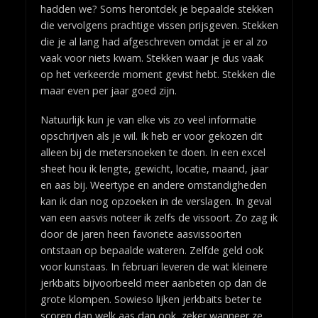
hadden we? Soms herontdek je bepaalde stekken
die vervolgens prachtige vissen prijsgeven. Stekken
die je al lang had afgeschreven omdat je er al zo
vaak voor niets kwam. Stekken waar je dus vaak
op het verkeerde moment gevist hebt. Stekken die
maar even per jaar goed zijn.
Natuurlijk kun je van elke vis zo veel informatie
opschrijven als je wil. Ik heb er voor gekozen dit
alleen bij de metersnoeken te doen. In een excel
sheet hou ik lengte, gewicht, locatie, maand, jaar
en aas bij. Weertype en andere omstandigheden
kan ik dan nog opzoeken in de verslagen. In geval
van een aasvis noteer ik zelfs de vissoort. Zo zag ik
door de jaren heen favoriete aasvissoorten
ontstaan op bepaalde wateren. Zelfde geld ook
voor kunstaas. In februari leveren de wat kleinere
jerkbaits bijvoorbeeld meer aanbeten op dan de
grote klompen. Sowieso lijken jerkbaits beter te
scoren dan welk aas dan ook, zeker wanneer ze