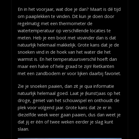
En in het voorjaar, wat doe je dan? Maart is dé tijd
om paaiplekken te vinden. Dit kun je doen door
regelmatig met een thermometer de
watertemperatuur op verschillende locaties te
meten. Heb je een boot met visvinder dan is dat
natuurlijk helemaal makkelijk. Grote kans dat je de
snoeken vind in de hoek van het water die het
warmst is. En het temperatuursverschil hoeft dan
maar een halve of hele graad te zijn! Rietkanten
met een zandbodem er voor lijken daarbij favoriet.
Zie je snoeken paaien, dan zit je qua informatie
natuurlijk helemaal goed. Laat je (kunst)aas op het
droge, geniet van het schouwspel en onthoudt de
plek voor volgend jaar. Grote kans dat ze er in
diezelfde week weer gaan paaien, dus dan weet je
dat jij er één of twee weken eerder je slag kunt
slaan.