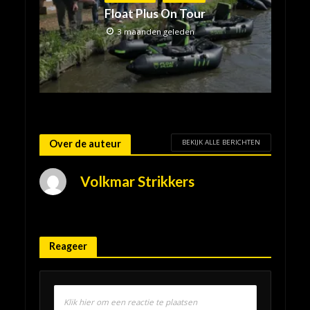
Float Plus On Tour
3 maanden geleden
BEKIJK ALLE BERICHTEN
Over de auteur
Volkmar Strikkers
Reageer
Klik hier om een reactie te plaatsen