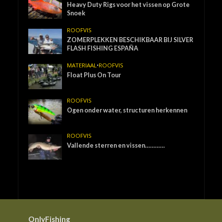
Heavy Duty Rigs voor het vissen op Grote
Snoek
ROOFVIS
ZOMERPLEKKEN BESCHIKBAAR BIJ SILVER
FLASH FISHING ESPAÑA
MATERIAAL
•
ROOFVIS
Float Plus On Tour
ROOFVIS
Ogen onder water, structuren herkennen
ROOFVIS
Vallende sterren en vissen…………
OnlyFishing