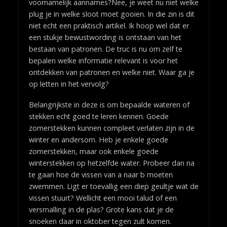
voornamelijk aannames?Nee, je weet nu niet welke
plug je in welke sloot moet gooien. In die zin is dit
niet echt een praktisch artikel. Ik hoop wel dat er
een stukje bewustwording is ontstaan van het
bestaan van patronen. De truc is nu om zelf te
bepalen welke informatie relevant is voor het
ontdekken van patronen en welke niet. Waar ga je
op letten in het vervolg?
Belangrijkste in deze is om bepaalde wateren of
stekken echt goed te leren kennen. Goede
zomerstekken kunnen compleet verlaten zijn in de
winter en andersom. Heb je enkele goede
zomerstekken, maar ook enkele goede
winterstekken op hetzelfde water. Probeer dan na
te gaan hoe de vissen van a naar b moeten
zwemmen. Ligt er toevallig een diep geultje wat de
vissen stuurt? Wellicht een mooi talud of een
versmalling in de plas? Grote kans dat je de
snoeken daar in oktober tegen zult komen.