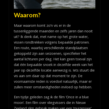
Waarom?
Maar waarom komt zo’n vis er in de
tussenliggende maanden en zelfs jaren dan nooit
uit? Ik denk dat, met name op het grote water,
vissen rondtrekken volgens bepaalde patronen.
Een route, waarbij verschillende standplaatsen
gekoppeld zijn aan seizoenen, specifieker het
aantal lichturen per dag. Het kan geen toeval zijn
dat één bepaalde snoek in dezelfde week van het
jaar op dezelfde locatie aanwezig is. Iets stuurt die
vis aan om daar op dat moment te zijn. De
voornaamste reden is voedsel natuurlijk, maar er
zullen meer omstandigheden invloed op hebben.
Een tijdje geleden zag ik de film ‘Once in a blue
moon’. Een film over vliegvissers die in Nieuw
Zeeland slim gebruik maken van een ‘muizenjaar’.