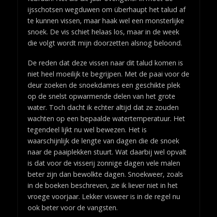
ijsschotsen wegduwen om überhaupt het talud af
te kunnen vissen, maar haak wel een monsterlijke
snoek. De vis schiet helaas los, maar in de week
die volgt wordt mijn doorzetten alsnog beloond.
De reden dat deze vissen naar dit talud komen is
niet heel moeilijk te begrijpen. Met de paai voor de
deur zoeken de snoekdames een geschikte plek
op de snelst opwarmende delen van het grote
water. Toch dacht ik echter altijd dat ze zouden
wachten op een bepaalde watertemperatuur. Het
tegendeel lijkt nu wel bewezen. Het is
waarschijnlijk de lengte van dagen die de snoek
naar de paaiplekken stuurt. Wat daarbij wel opvalt
is dat voor de visserij zonnige dagen vele malen
beter zijn dan bewolkte dagen. Snoekweer, zoals
in de boeken beschreven, zie ik liever niet in het
vroege voorjaar. Lekker visweer is in de regel nu
ook beter voor de vangsten.