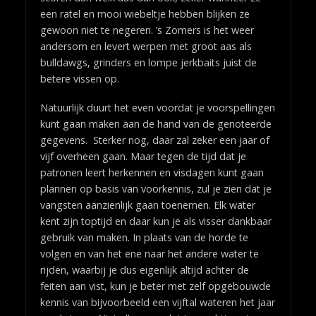
een ratel en mooi wiebeltje hebben blijken ze
gewoon niet te negeren. ’s Zomers is het weer
andersom en levert werpen met groot aas als
bulldawgs, grinders en lompe jerkbaits juist de
betere vissen op.
Natuurlijk duurt het even voordat je voorspellingen
kunt gaan maken aan de hand van de genoteerde
gegevens. Sterker nog, daar zal zeker een jaar of
vijf overheen gaan. Maar tegen de tijd dat je
patronen leert herkennen en visdagen kunt gaan
plannen op basis van voorkennis, zul je zien dat je
vangsten aanzienlijk gaan toenemen. Elk water
kent zijn toptijd en daar kun je als visser dankbaar
gebruik van maken. In plaats van de horde te
volgen en van het ene naar het andere water te
rijden, waarbij je dus eigenlijk altijd achter de
feiten aan vist, kun je beter met zelf opgebouwde
kennis van bijvoorbeeld een vijftal wateren het jaar