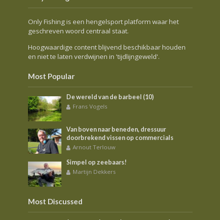
Only Fishing is een hengelsport platform waar het
geschreven woord centraal staat.
Hoogwaardige content blijvend beschikbaar houden
en niet te laten verdwijnen in 'tijdlijngeweld'.
Most Popular
De wereld van de barbeel (10)
Frans Vogels
Van boven naar beneden, dressuur
doorbrekend vissen op commercials
Arnout Terlouw
Simpel op zeebaars!
Martijn Dekkers
Most Discussed