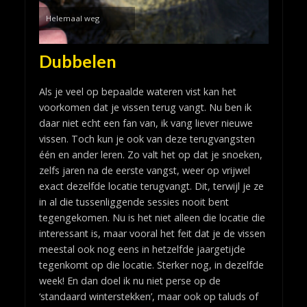
Helemaal weg
Dubbelen
Als je veel op bepaalde wateren vist kan het
voorkomen dat je vissen terug vangt. Nu ben ik
daar niet echt een fan van, ik vang liever nieuwe
vissen. Toch kun je ook van deze terugvangsten
één en ander leren. Zo valt het op dat je snoeken,
zelfs jaren na de eerste vangst, weer op vrijwel
exact dezelfde locatie terugvangt. Dit, terwijl je ze
in al die tussenliggende sessies nooit bent
tegengekomen. Nu is het niet alleen die locatie die
interessant is, maar vooral het feit dat je de vissen
meestal ook nog eens in hetzelfde jaargetijde
tegenkomt op die locatie. Sterker nog, in dezelfde
week! En dan doel ik nu niet perse op de
‘standaard winterstekken’, maar ook op taluds of