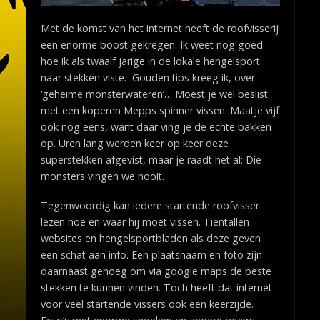
Met de komst van het internet heeft de roofvisserij
een enorme boost gekregen. Ik weet nog goed
hoe ik als twaalf jarige in de lokale hengelsport
naar stekken viste. Gouden tips kreeg ik, over
‘geheime monsterwateren’… Moest je wel beslist
met een koperen Mepps spinner vissen. Maatje vijf
ook nog eens, want daar ving je de echte bakken
op. Uren lang werden keer op keer deze
superstekken afgevist, maar je raadt het al: Die
monsters vingen we nooit…
Tegenwoordig kan iedere startende roofvisser
lezen hoe en waar hij moet vissen. Tientallen
websites en hengelsportbladen als deze geven
een schat aan info. Een plaatsnaam en foto zijn
daarnaast genoeg om via google maps de beste
stekken te kunnen vinden. Toch heeft dat internet
voor veel startende vissers ook een keerzijde.