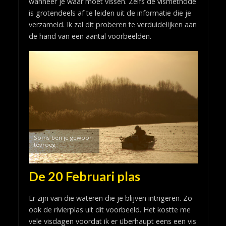
wanneer je waar moet vissen. Zelfs de vismethode
is grotendeels af te leiden uit de informatie die je
verzameld. Ik zal dit proberen te verduidelijken aan
de hand van een aantal voorbeelden.
Soms ben je gewoon
tevroeg
De 20 Februari plas
Er zijn van die wateren die je blijven intrigeren. Zo
ook de rivierplas uit dit voorbeeld. Het kostte me
vele visdagen voordat ik er überhaupt eens een vis