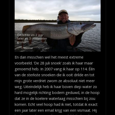
Dezelfde vis 2 jaar
later en 3 centimeter
groter
En dan misschien wel het meest extreme
voorbeeld. ‘De 28 juli snoek’ zoals ik haar maar
genoemd heb. In 2007 vang ik haar op 114. Één
van de sterkste snoeken die ik ooit drilde en tot
mijn grote verdriet zwom ze absoluut niet meer
weg. Uiteindelijk heb ik haar boven diep water zo
hard mogelijk richting bodem geduwd, in de hoop
dat ze in de koelere waterlaag misschien bij zou
komen. Echt veel hoop had ik niet, totdat ik exact
een jaar later een email krijg van een vismaat. Hij