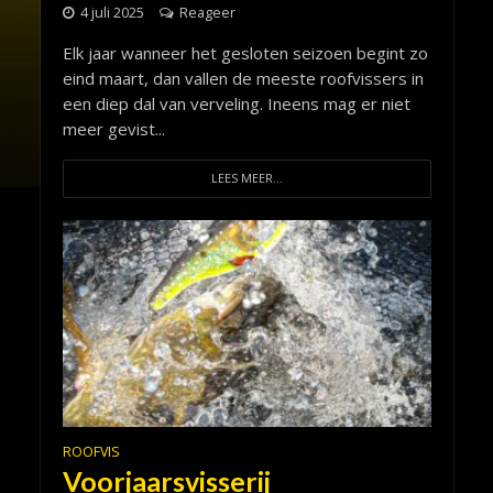
4 juli 2025
Reageer
Elk jaar wanneer het gesloten seizoen begint zo
eind maart, dan vallen de meeste roofvissers in
een diep dal van verveling. Ineens mag er niet
meer gevist...
LEES MEER...
ROOFVIS
Voorjaarsvisserij