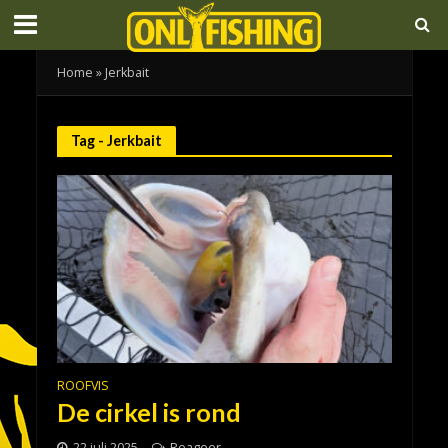
Home
»
Jerkbait
Tag - Jerkbait
ROOFVIS
De cirkel is rond
22 juli 2025
Reageer