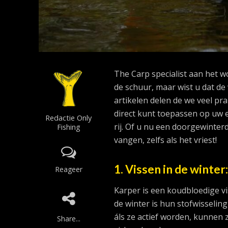
The Carp specialist aan het w
de schuur, maar wist u dat de
artikelen delen de we veel pra
direct kunt toepassen op uw e
Redactie Only
rij. Of u nu een doorgewinter
Fishing
vangen, zelfs als het vriest!
1. Vissen in de winter
Reageer
Karper is een koudbloedige vi
de winter is hun stofwisseling
áls ze actief worden, kunnen z
Share...