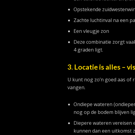
Opstekende zuidwestenwin
Zachte luchtinval na een 
Een vleugje zon
Deze combinatie zorgt vaak
4 graden ligt.
3. Locatie is alles – 
U kunt nog zo’n goed aas of r
vangen.
Ondiepe wateren (ondieper 
nog op de bodem blijven li
Diepere wateren vereisen e
kunnen dan een uitkomst zi