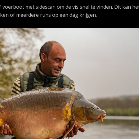
 voerboot met sidescan om de vis snel te vinden. Dit kan he
ken of meerdere runs op een dag krijgen.