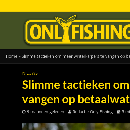
Home
»
Slimme tactieken om meer winterkarpers te vangen op be
NIEUWS
Slimme tactieken om
vangen op betaalwat
9 maanden geleden
Redactie Only Fishing
5 mi