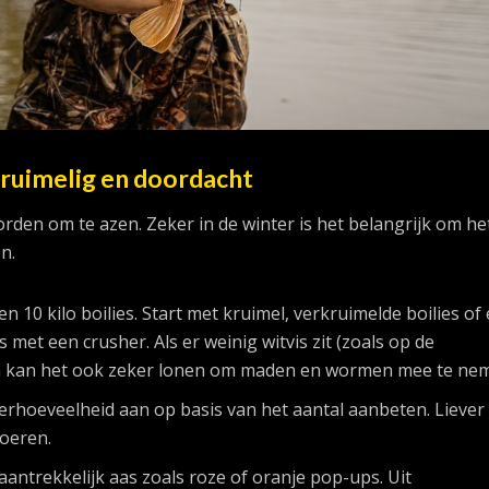
 kruimelig en doordacht
den om te azen. Zeker in de winter is het belangrijk om he
n.
en 10 kilo boilies. Start met kruimel, verkruimelde boilies of
s met een crusher. Als er weinig witvis zit (zoals op de
n kan het ook zeker lonen om maden en wormen mee te ne
oerhoeveelheid aan op basis van het aantal aanbeten. Liever
oeren.
aantrekkelijk aas zoals roze of oranje pop-ups. Uit