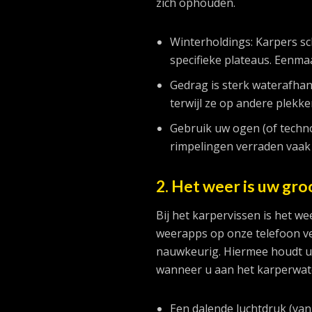
zich ophouden.
Winterholdings: Karpers sc
specifieke plateaus. Eenmaa
Gedrag is sterk waterafhan
terwijl ze op andere plekk
Gebruik uw ogen (of techno
rimpelingen verraden vaak 
2. Het weer is uw gr
Bij het karpervissen is het we
weerapps op onze telefoon ve
nauwkeurig. Hiermee houdt u 
wanneer u aan het karperwater
Een dalende luchtdruk (va