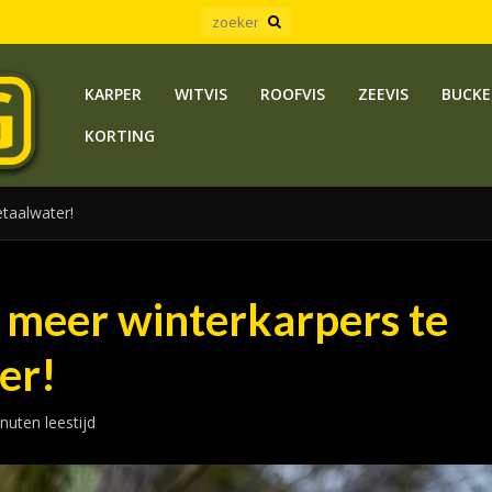
KARPER
WITVIS
ROOFVIS
ZEEVIS
BUCKE
KORTING
taalwater!
 meer winterkarpers te
er!
nuten leestijd