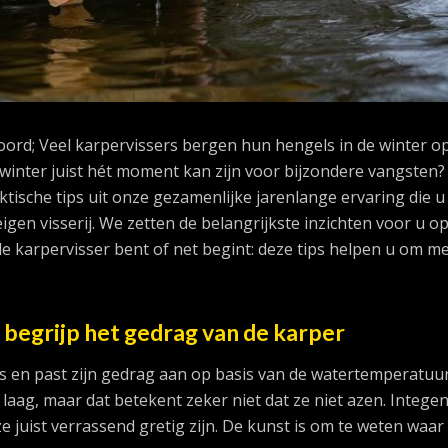
oord; Veel karpervissers bergen hun hengels in de winter op
 winter juist hét moment kan zijn voor bijzondere vangsten? 
ktische tips uit onze gezamenlijke jarenlange ervaring die u
igen visserij. We zetten de belangrijkste inzichten voor u o
de karpervisser bent of net begint: deze tips helpen u om me
: begrijp het gedrag van de karper
s en past zijn gedrag aan op basis van de watertemperatuur
 laag, maar dat betekent zeker niet dat ze niet azen. Integen
e juist verrassend gretig zijn. De kunst is om te weten waar