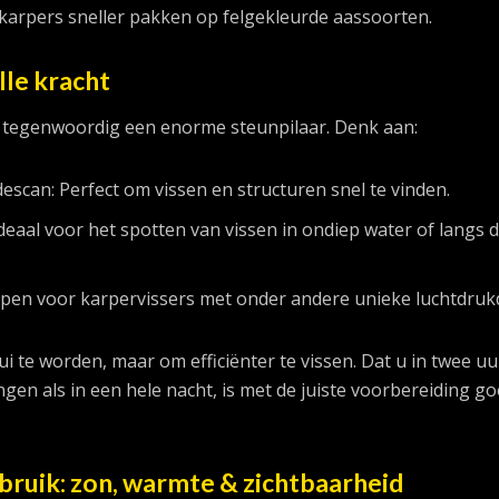
karpers sneller pakken op felgekleurde aassoorten.
lle kracht
e tegenwoordig een enorme steunpilaar. Denk aan:
escan: Perfect om vissen en structuren snel te vinden.
deaal voor het spotten van vissen in ondiep water of langs 
pen voor karpervissers met onder andere unieke luchtdruk
ui te worden, maar om efficiënter te vissen. Dat u in twee uu
gen als in een hele nacht, is met de juiste voorbereiding g
ebruik: zon, warmte & zichtbaarheid