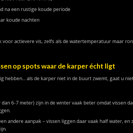
d na een rustige koude periode
paar koude nachten
 voor actievere vis, zelfs als de watertemperatuur maar ro
vissen op spots waar de karper écht ligt
ig hebben… als de karper niet in de buurt zwemt, gaat u nie
dan 6-7 meter) zijn in de winter vaak beter omdat vissen da
ggen.
en andere aanpak – vissen liggen daar vaak half water, en 
jn.