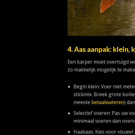
4. Aas aanpak: klein,
Een karper moet overtuigd wor
zo makkelijk mogelijk te make
Begin klein: Voer niet mete
stickmix. Breek grote boilie
meeste
betaalwateren
) da
Selectief voeren: Pas uw v
minimaal voeren dan overv
Haakaas: Kies voor visueel 