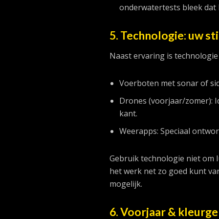
onderwatertests bleek dat 
5. Technologie: uw sti
Naast ervaring is technologi
Voerboten met sonar of sid
Drones (voorjaar/zomer): I
kant.
Weerapps: Speciaal ontwor
Gebruik technologie niet om l
het werk net zo goed kunt van
mogelijk.
6. Voorjaar & kleurg