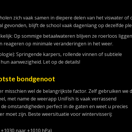
holen zich vaak samen in diepere delen van het viswater of 
l gevonden, blijft de school vaak dagenlang op dezelfde ple
kelijk: Op sommige betaalwateren blijven ze roerloos liggen
en reageren op minimale veranderingen in het weer.
logie): Springende karpers, rollende vinnen of subtiele
hun aanwezigheid. Let op de details!
ootste bondgenoot
er misschien wel de belangrijkste factor. Zelf gebruiken we 
el, met name de weerapp UniFish is vaak verrassend
de omstandigheden perfect in de gaten en weet u precies
 moet zijn. Beste weersituatie voor wintervisserij:
n ±1030 naar ±1010 hPa)