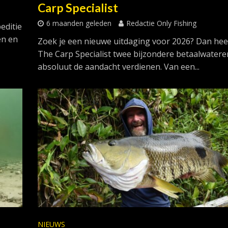
Carp Specialist
6 maanden geleden
Redactie Only Fishing
editie
en en
Zoek je een nieuwe uitdaging voor 2026? Dan hee
The Carp Specialist twee bijzondere betaalwatere
absoluut de aandacht verdienen. Van een...
NIEUWS