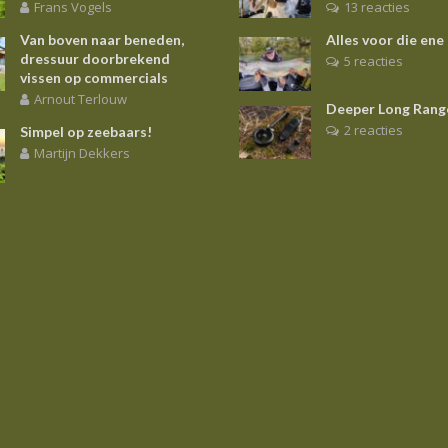
Frans Vogels
13 reacties
Van boven naar beneden,
Alles voor die ene
dressuur doorbrekend
5 reacties
vissen op commercials
Arnout Terlouw
Deeper Long Rang
2 reacties
Simpel op zeebaars!
Martijn Dekkers