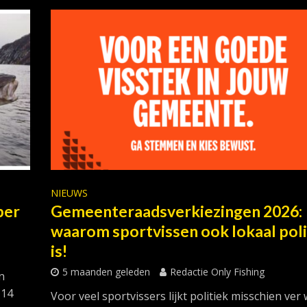
NIEUWS
ber
Gemeenteraadsverkiezingen 2026:
waarom sportvissen ook lokaal poli
is!
5 maanden geleden
Redactie Only Fishing
n
 14
Voor veel sportvissers lijkt politiek misschien ver