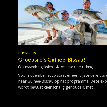
BUCKETLIST
Groepsreis Guinee-Bissau!
4 maanden geleden
Redactie Only Fishing
Voor november 2026 staat er een bijzondere visre
naar Guinee-Bissau op het programma. Deze expe
wordt bewust kleinschalig gehouden, met...