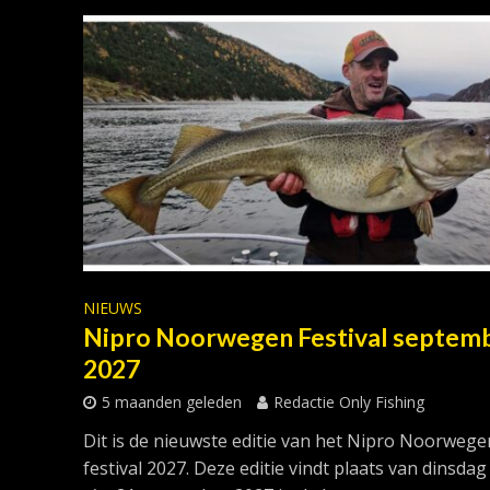
NIEUWS
Nipro Noorwegen Festival septem
2027
5 maanden geleden
Redactie Only Fishing
Dit is de nieuwste editie van het Nipro Noorwege
festival 2027. Deze editie vindt plaats van dinsdag