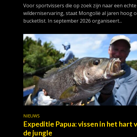
Voor sportvissers die op zoek zijn naar een echte
wilderniservaring, staat Mongolië al jaren hoog 
bucketlist. In september 2026 organiseert...
NIEUWS
Expeditie Papua: vissen in het hart 
de jungle