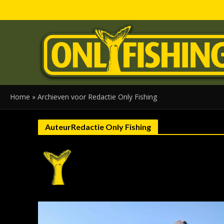
Home
»
Archieven voor Redactie Only Fishing
AuteurRedactie Only Fishing