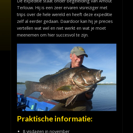
De expeditie staat onder begeleiding van Arnout
Terlouw. Hij is een zeer ervaren visreiziger met
trips over de hele wereld en heeft deze expeditie
zelf al eerder gedaan. Daardoor kan hij je precies
vertellen wat wel en niet werkt en wat je moet
meenemen om hier succesvol te zijn.
Praktische informatie:
8 visdagen in november