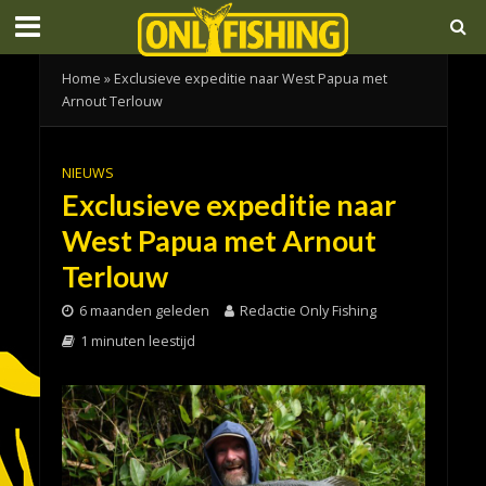
Home
»
Exclusieve expeditie naar West Papua met
Arnout Terlouw
NIEUWS
Exclusieve expeditie naar
West Papua met Arnout
Terlouw
6 maanden geleden
Redactie Only Fishing
1 minuten leestijd