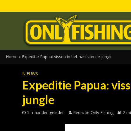
Home
»
Expeditie Papua: vissen in het hart van de jungle
NIEUWS
Expeditie Papua: viss
jungle
5 maanden geleden
Redactie Only Fishing
2 mi