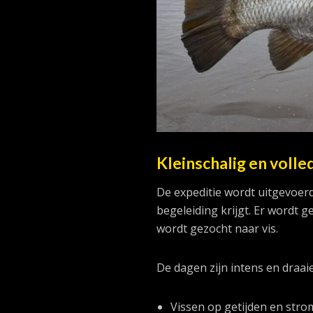
Kleinschalig en volle
De expeditie wordt uitgevoer
begeleiding krijgt. Er wordt g
wordt gezocht naar vis.
De dagen zijn intens en draa
Vissen op getijden en stro