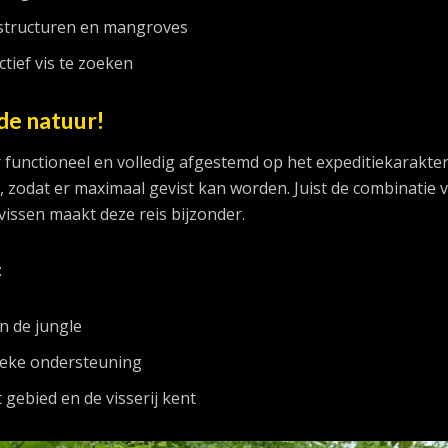
tstructuren en mangroves
tief vis te zoeken
de natuur!
r functioneel en volledig afgestemd op het expeditiekarakter
ied, zodat er maximaal gevist kan worden. Juist de combinatie 
vissen maakt deze reis bijzonder.
:
n de jungle
tieke ondersteuning
 gebied en de visserij kent