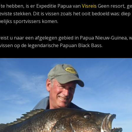
n te hebben, is er Expeditie Papua van
Visreis
Geen resort, g
ste stekken. Dit is vissen zoals het ooit bedoeld was: diep 
elijks sportvissers komen.
eist u naar een afgelegen gebied in Papua Nieuw-Guinea, 
 vissen op de legendarische Papuan Black Bass.