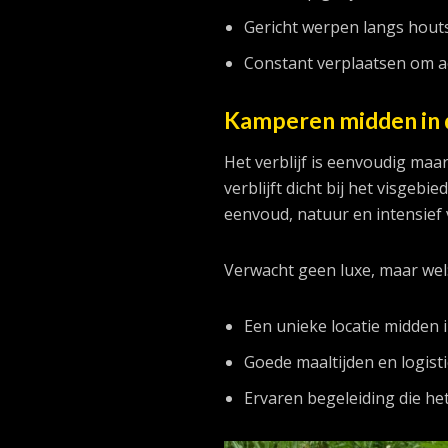
Gericht werpen langs hou
Constant verplaatsen om ac
Kamperen midden in 
Het verblijf is eenvoudig maa
verblijft dicht bij het visgeb
eenvoud, natuur en intensief 
Verwacht geen luxe, maar wel
Een unieke locatie midden i
Goede maaltijden en logis
Ervaren begeleiding die het