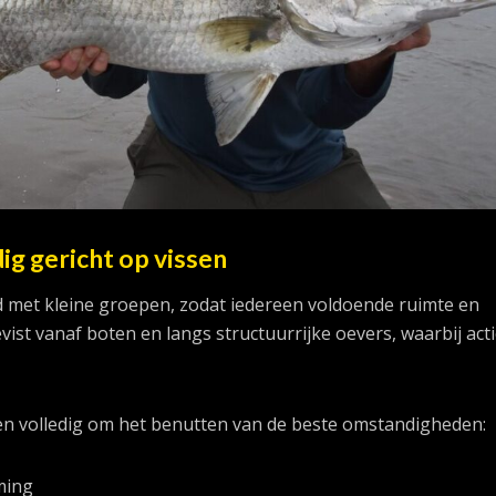
dig gericht op vissen
d met kleine groepen, zodat iedereen voldoende ruimte en
evist vanaf boten en langs structuurrijke oevers, waarbij acti
ien volledig om het benutten van de beste omstandigheden:
ming