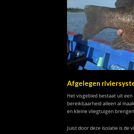
Afgelegen riviersys
Het visgebied bestaat uit ee
bereikbaarheid alleen al maak
en kleine vliegtuigen brengen
Juist door deze isolatie is de 