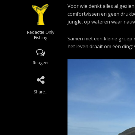
Voor wie denkt alles al gezie
comfortvissen en geen drukbevi
jungle, op wateren waar nauw
Redactie Only
Fishing
Samen met een kleine groep r
het leven draait om één ding:
Reageer
Share...