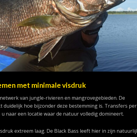
temen met minimale visdruk
n netwerk van jungle-rivieren en mangrovegebieden. De
t duidelijk hoe bijzonder deze bestemming is. Transfers pe
 u naar een locatie waar de natuur volledig domineert.
visdruk extreem laag. De Black Bass leeft hier in zijn natuurli