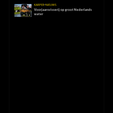
KARPER
•
NIEUWS
Voorjaarsvisserij op groot Nederlands
water