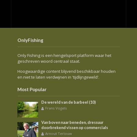
OnlyFishing
Only Fishing is een hengelsport platform waar het
geschreven woord centraal staat.
Hoogwaardige content blijvend beschikbaar houden
en niet te laten verdwijnen in 'tijdlijngeweld'.
Most Popular
De wereld van de barbeel (10)
Frans Vogels
Van boven naar beneden, dressuur
doorbrekend vissen op commercials
Arnout Terlouw