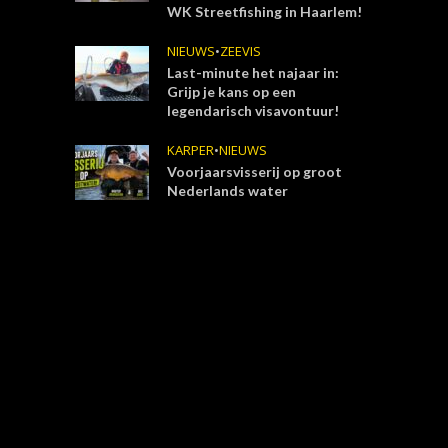
WK Streetfishing in Haarlem!
NIEUWS
•
ZEEVIS
Last-minute het najaar in:
Grijp je kans op een
legendarisch visavontuur!
KARPER
•
NIEUWS
Voorjaarsvisserij op groot
Nederlands water