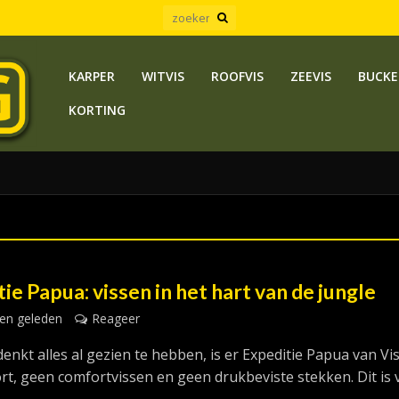
KARPER
WITVIS
ROOFVIS
ZEEVIS
BUCKE
KORTING
ie Papua: vissen in het hart van de jungle
en geleden
Reageer
enkt alles al gezien te hebben, is er Expeditie Papua van Vis
rt, geen comfortvissen en geen drukbeviste stekken. Dit is 