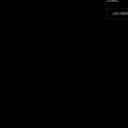
zoals...
LEES MEER