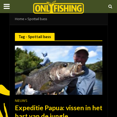
Home
»
Spottail bass
Tag - Spottail bass
NIEUWS
Expeditie Papua: vissen in het
hart van de jungle