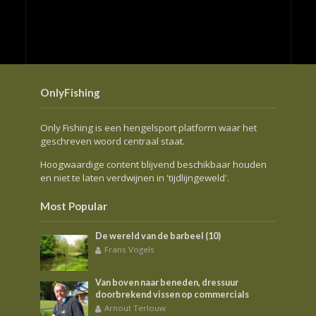
OnlyFishing
Only Fishing is een hengelsport platform waar het
geschreven woord centraal staat.
Hoogwaardige content blijvend beschikbaar houden
en niet te laten verdwijnen in 'tijdlijngeweld'.
Most Popular
De wereld van de barbeel (10)
Frans Vogels
Van boven naar beneden, dressuur
doorbrekend vissen op commercials
Arnout Terlouw