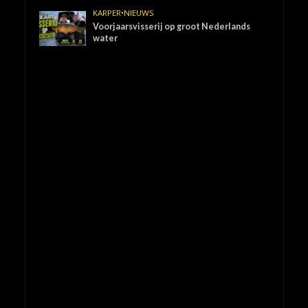
KARPER
•
NIEUWS
Voorjaarsvisserij op groot Nederlands
water