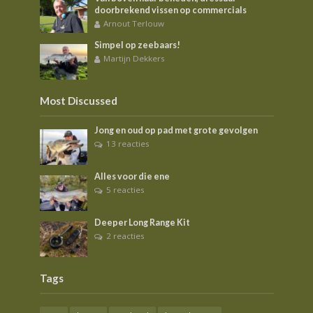
doorbrekend vissen op commercials
Arnout Terlouw
Simpel op zeebaars!
Martijn Dekkers
Most Discussed
Jong en oud op pad met grote gevolgen
13 reacties
Alles voor die ene
5 reacties
Deeper Long Range Kit
2 reacties
Tags