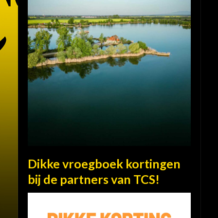
Dikke vroegboek kortingen
bij de partners van TCS!