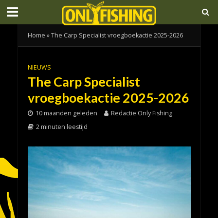
Home
»
The Carp Specialist vroegboekactie 2025-2026
NIEUWS
The Carp Specialist
vroegboekactie 2025-2026
10 maanden geleden
Redactie Only Fishing
2 minuten leestijd