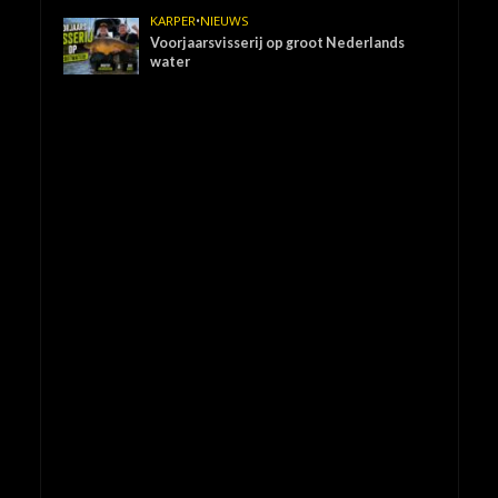
KARPER
•
NIEUWS
Voorjaarsvisserij op groot Nederlands
water