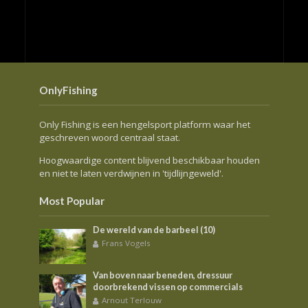
OnlyFishing
Only Fishing is een hengelsport platform waar het
geschreven woord centraal staat.
Hoogwaardige content blijvend beschikbaar houden
en niet te laten verdwijnen in 'tijdlijngeweld'.
Most Popular
De wereld van de barbeel (10)
Frans Vogels
Van boven naar beneden, dressuur
doorbrekend vissen op commercials
Arnout Terlouw