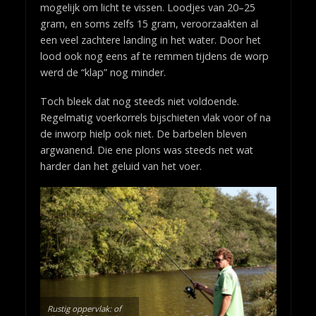
mogelijk om licht te vissen. Loodjes van 20–25
gram, en soms zelfs 15 gram, veroorzaakten al
een veel zachtere landing in het water. Door het
lood ook nog eens af te remmen tijdens de worp
werd de “klap” nog minder.
Toch bleek dat nog steeds niet voldoende.
Regelmatig voerkorrels bijschieten vlak voor of na
de inworp hielp ook niet. De barbelen bleven
argwanend. Die ene plons was steeds net wat
harder dan het geluid van het voer.
Rustig oppervlak: of