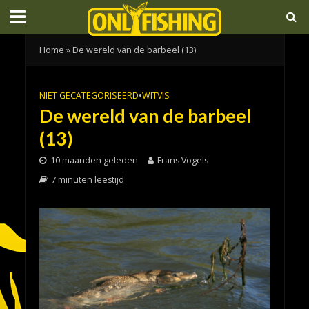
Home
»
De wereld van de barbeel (13)
NIET GECATEGORISEERD
•
WITVIS
De wereld van de barbeel
(13)
10 maanden geleden
Frans Vogels
7 minuten leestijd