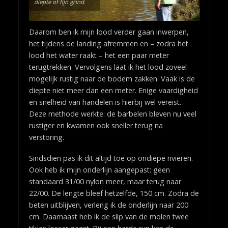
diepte of fijn grind.
Daarom ben ik mijn lood verder gaan inwerpen,
het tijdens de landing afremmen en – zodra het
lood het water raakt – het een paar meter
terugtrekken. Vervolgens laat ik het lood zoveel
mogelijk rustig naar de bodem zakken. Vaak is de
diepte niet meer dan een meter. Enige vaardigheid
en snelheid van handelen is hierbij wel vereist.
Deze methode werkte: de barbelen bleven nu veel
rustiger en kwamen ook sneller terug na
verstoring.
Sindsdien pas ik dit altijd toe op ondiepe rivieren.
Ook heb ik mijn onderlijn aangepast: geen
standaard 31/00 nylon meer, maar terug naar
22/00. De lengte bleef hetzelfde, 150 cm. Zodra de
beten uitblijven, verleng ik de onderlijn naar 200
cm. Daarnaast heb ik de slip van de molen twee