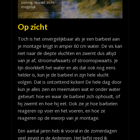
zonnig, maakt zicht
mogelijk
Op zicht
Toch is het onvergelijkbaar als je een barbeel aan
je montage krijgt in amper 60 cm water. De vis kan
niet naar de diepte vluchten en zwemt dus altijd
van je af, stroomafwaarts of stroomopwaarts. Je
lijn doorklieft het water en als dat ook nog eens
helder is, kun je de barbeel in zijn hele vlucht
volgen. Dat is ontzettend kicken! De hele dag door
kun je alles zien en meemaken wat er onder water
gebeurt: hoe en waar de barbeel zich ophoudt, of
hij zwemt en hoe hij eet. Ook zie je hoe barbelen
reageren op voer en het voeren, en hoe ze
reageren op de inworp van je montage.
Een aantal jaren heb ik vooral in de zomerdagen
veel gevist in de Ardennen. Het liefst reed ik