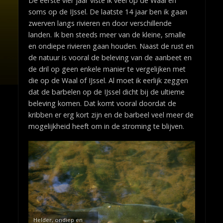
De eerste vier jaar viste ik veel op de Waal en
soms op de IJssel. De laatste 14 jaar ben ik gaan
zwerven langs rivieren en door verschillende
landen. Ik ben steeds meer van de kleine, smalle
en ondiepe rivieren gaan houden. Naast de rust en
de natuur is vooral de beleving van de aanbeet en
de dril op geen enkele manier te vergelijken met
die op de Waal of IJssel. Al moet ik eerlijk zeggen
dat de barbelen op de IJssel dicht bij de ultieme
beleving komen. Dat komt vooral doordat de
kribben er erg kort zijn en de barbeel veel meer de
mogelijkheid heeft om in de stroming te blijven.
Helder, ondiep en