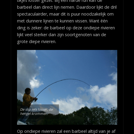
tikjes losser gezet. Bij een harde run kan de
barbeel dan direct lijn nemen. Daardoor lijkt de dril
spectaculairder, maar dit is puur noodzakelijk om
met dunnere lijnen te kunnen vissen. Want één
ding is zeker: de barbeel op deze ondiepe rivieren
lijkt veel sterker dan zijn soortgenoten van de
grote diepe rivieren.
De slip iets losser, de
hengel krommer.
Op ondiepe rivieren zal een barbeel altijd van je af