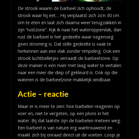
De strook waarin de barbeel zich ophoudt, de
strook waar hij eet… Hij verplaatst zich zo’n 30 cm
om te eten en laat zich daarna weer terugzakken in
zijn “rustzone”. Kijk ik naar het wateroppervlak, dan
rust de barbeel in het gedeelte waar nagenoeg
geen stroming is. Dat stille gedeelte is vaak te
herkennen aan een vlak zonder rimpeling. Ook een
strook luchtbelletjes verraadt de barbeelzone. Op
deze manier is een rivier met laag water te vertalen
naar een rivier die diep of gekleurd is. Ook op die
wateren is de barbeelzone makkelijk vindbaar.
Actie – reactie
Maar er is meer te zien: hoe barbelen reageren op
voer en, niet te vergeten, op een plons in het
water. Bij dat laatste zijn de barbelen meteen weg.
Een barbeel is van nature erg wantrouwend en
maakt zich bij onraad direct uit de voeten. Loop je