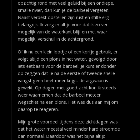
opzichtig rond met veel geluid bij een ondiepe,
smalle rivier, dan kun je de barbeel vergeten.
Naast verdekt opstellen zijn rust en stilte erg
belangrijk. Ik zorg er altijd voor dat ik zo ver
mogelijk van de waterkant blijf en me, waar
mogelijk, verschuil in de achtergrond.
Of ik nu een klein loodje of een korfje gebruik, er
volgt altijd een plons in het water, gevolgd door
iets eetbaars voor de barbeel. Je kunt er donder
op zeggen dat je na de eerste of tweede snelle
vangst geen beet meer krijgt: de argwaan is
gewekt. Op dagen met goed zicht kon ik steeds
weer waarnemen dat de barbeel meteen
wegschiet na een plons. Het was dus aan mij om
daarop te reageren.
Mijn grote voordeel tijdens deze zichtdagen was
dat het water meestal veel minder hard stroomde
dan normaal. Daardoor was het bijna altijd