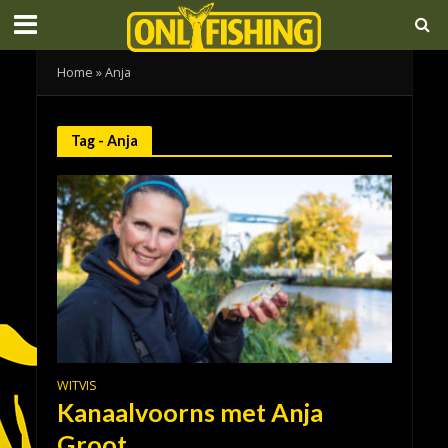
Home
»
Anja
Tag - Anja
WITVIS
Kanaalvoorns met Anja
Groot