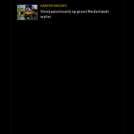
KARPER
•
NIEUWS
Voorjaarsvisserij op groot Nederlands
water