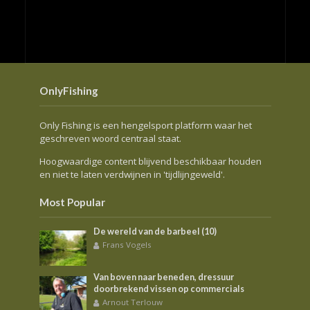
OnlyFishing
Only Fishing is een hengelsport platform waar het
geschreven woord centraal staat.
Hoogwaardige content blijvend beschikbaar houden
en niet te laten verdwijnen in 'tijdlijngeweld'.
Most Popular
De wereld van de barbeel (10)
Frans Vogels
Van boven naar beneden, dressuur
doorbrekend vissen op commercials
Arnout Terlouw