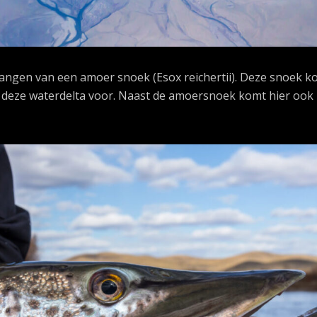
 vangen van een amoer snoek (Esox reichertii). Deze snoek k
n deze waterdelta voor. Naast de amoersnoek komt hier ook