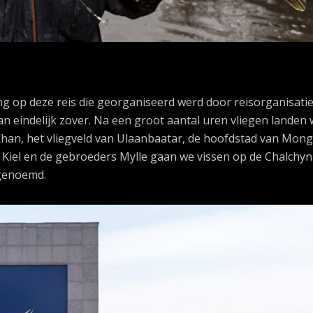
 op deze reis die georganiseerd werd door reisorganisati
dan eindelijk zover. Na een groot aantal uren vliegen landen
han, het vliegveld van Ulaanbaatar, de hoofdstad van Mongo
Kiel en de gebroeders Mylle gaan we vissen op de Chalchyn
 genoemd.