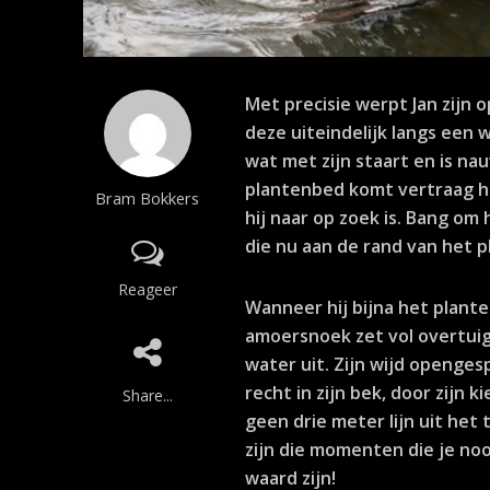
Met precisie werpt Jan zijn 
deze uiteindelijk langs een
wat met zijn staart en is na
plantenbed komt vertraag hij
Bram Bokkers
hij naar op zoek is. Bang o
die nu aan de rand van het 
Reageer
Wanneer hij bijna het plant
amoersnoek zet vol overtuigi
water uit. Zijn wijd opengesp
recht in zijn bek, door zijn
Share...
geen drie meter lijn uit het
zijn die momenten die je no
waard zijn!