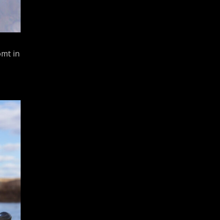
omt in