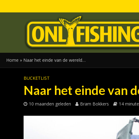
Home
»
Naar het einde van de wereld…
BUCKETLIST
Naar het einde van 
10 maanden geleden
Bram Bokkers
14 minuten