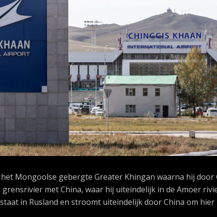
in het Mongoolse gebergte Greater Khingan waarna hij door
grensrivier met China, waar hij uiteindelijk in de Amoer rivi
staat in Rusland en stroomt uiteindelijk door China om hier 