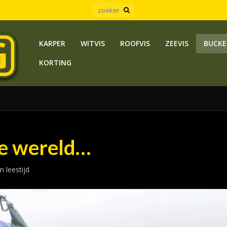
KARPER
WITVIS
ROOFVIS
ZEEVIS
BUCKE
KORTING
de wereld…
 leestijd