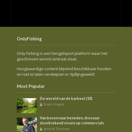
OnlyFishing
Only Fishing is een hengelsport platform waar het
geschreven woord centraal staat.
Hoogwaardige content blijvend beschikbaar houden
en niet te laten verdwijnen in 'tijdlijngeweld'.
Most Popular
De wereld van de barbeel (10)
Frans Vogels
Van boven naar beneden, dressuur
doorbrekend vissen op commercials
Arnout Terlouw