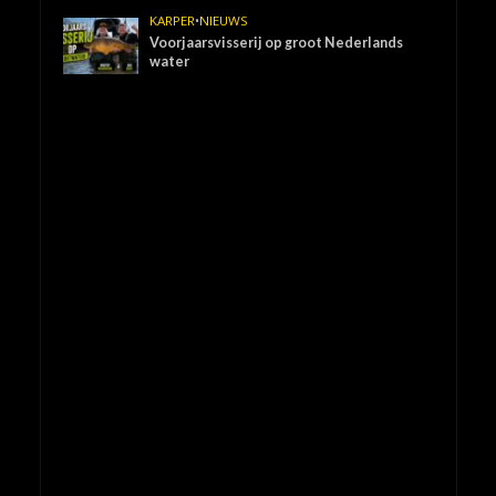
KARPER
•
NIEUWS
Voorjaarsvisserij op groot Nederlands
water