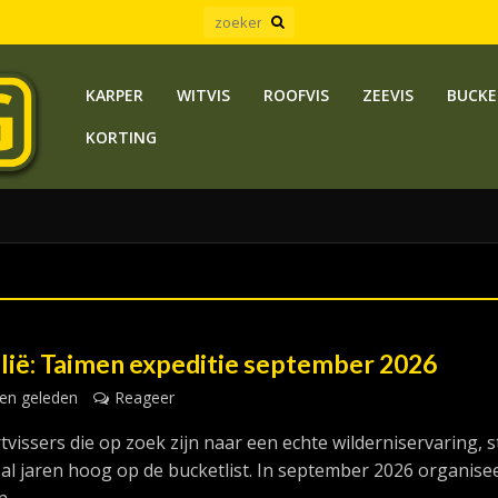
KARPER
WITVIS
ROOFVIS
ZEEVIS
BUCKE
KORTING
ië: Taimen expeditie september 2026
en geleden
Reageer
vissers die op zoek zijn naar een echte wilderniservaring, s
al jaren hoog op de bucketlist. In september 2026 organise