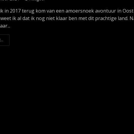
k in 2017 terug kom van een amoersnoek avontuur in Oost
eet ik al dat ik nog niet klaar ben met dit prachtige land. N
aar...
...