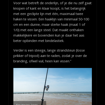
Voor wat betreft de onderlijn, of je die nu zelf gaat
knopen of kant en klaar koopt, is het belangrijk
met een geclipte lijn met één, maximaal twee
haken te vissen. Een haaklijn van minimaal 50-100
cm en een dunne, maar sterke haak (maat 1 of
1/0) met een lange steel. Dat maakt onthaken
makkelijkere en bovendien kun je daar het aas
beter opbinden met bindelastiek.
Verder is een stevige, lange strandsteun (losse
prikker of tripod) aan te raden, zodat je over de
branding, ofwel vuil, heen kan vissen.”
Een stevige, lange