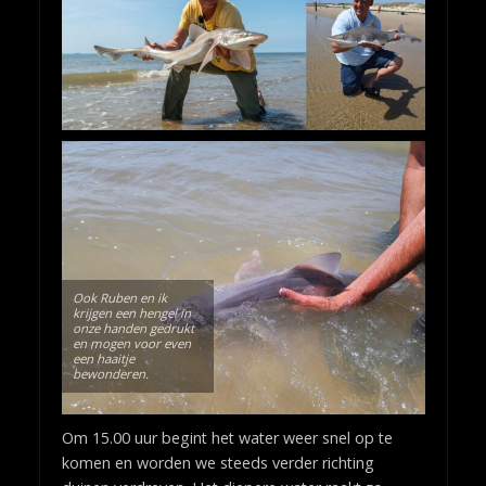
Ook Ruben en ik
krijgen een hengel in
onze handen gedrukt
en mogen voor even
een haaitje
bewonderen.
Om 15.00 uur begint het water weer snel op te
komen en worden we steeds verder richting