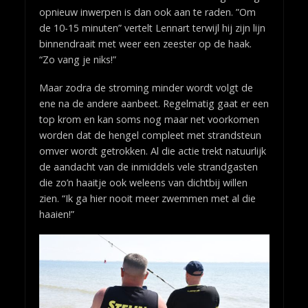
opnieuw inwerpen is dan ook aan te raden. ”Om
de 10-15 minuten” vertelt Lennart terwijl hij zijn lijn
binnendraait met weer een zeester op de haak.
“Zo vang je niks!”
Maar zodra de stroming minder wordt volgt de
ene na de andere aanbeet. Regelmatig gaat er een
top krom en kan soms nog maar net voorkomen
worden dat de hengel compleet met strandsteun
omver wordt getrokken. Al die actie trekt natuurlijk
de aandacht van de inmiddels vele strandgasten
die zo’n haaitje ook weleens van dichtbij willen
zien. “Ik ga hier nooit meer zwemmen met al die
haaien!”