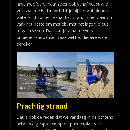
havenhoofden, maar zeker ook vanaf het strand.
Voorwaarde is dan wel dat je bij het wat diepere
water kunt komen. Vanaf het strand is het daarom
vaak het beste om met eb, met het lage tijd dus,
te gaan vissen. Dan kun je vanaf de verste,
ondiepe zandbanken vaak wel het diepere water
bereiken.
Het is even een stukje
lopen… maar dan kom
op een prachtig stuk
strand!
Prachtig strand
Dat is ook de reden dat we vandaag in de ochtend
hebben afgesproken op de parkeerplaats. Het