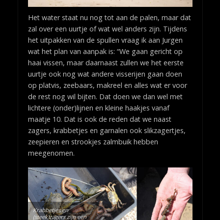
Het water staat nu nog tot aan de palen, maar dat
zal over een uurtje of wat wel anders zijn. Tijdens
het uitpakken van de spullen vraag ik aan Jurgen
wat het plan van aanpak is: “We gaan gericht op
haai vissen, maar daarnaast zullen we het eerste
uurtje ook nog wat andere visserijen gaan doen
op platvis, zeebaars, makreel en alles wat er voor
de rest nog wil bijten. Dat doen we dan wel met
lichtere (onder)lijnen en kleine haakjes vanaf
maatje 10. Dat is ook de reden dat we naast
zagers, krabbetjes en garnalen ook slikzagertjes,
zeepieren en strookjes zalmbuik hebben
meegenomen.
Krabbetjes en
(steek)zagers zijn een