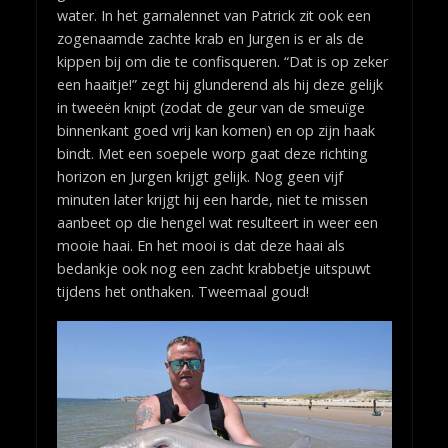
water. In het garnalennet van Patrick zit ook een
zogenaamde zachte krab en Jurgen is er als de
kippen bij om die te confisqueren. “Dat is op zeker
een haaitje!” zegt hij glunderend als hij deze gelijk
in tweeën knipt (zodat de geur van de smeuïge
binnenkant goed vrij kan komen) en op zijn haak
bindt. Met een soepele worp gaat deze richting
horizon en Jurgen krijgt gelijk. Nog geen vijf
minuten later krijgt hij een harde, niet te missen
aanbeet op die hengel wat resulteert in weer een
mooie haai. En het mooi is dat deze haai als
bedankje ook nog een zacht krabbetje uitspuwt
tijdens het onthaken. Tweemaal goud!