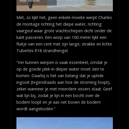
weer favoriet.
Met, zo lijkt het, geen enkele moeite werpt Charles
de montage richting het diepe water, richting
vaargeul waar grote vrachtschepen dicht onder de
kant passeren. Een worp van 100 meter lijkt een
fluitje van een cent met zijn lange, strakke en lichte
Tubertini R18 strandhengel.
“Ver kunnen werpen is vaak essentieel, omdat je
op de goede plek in dieper water moet zien te
komen. Daarbij is het van belang dat je uptide
ingooit (tegendraads aan hoe de stroming loopt),
zeker wanneer je met meerdere vissers staat. Geef
wat lijn bij, zodat je lijn in een bocht over de
bodem loopt en je aas net boven de bodem
wordt aangeboden.”