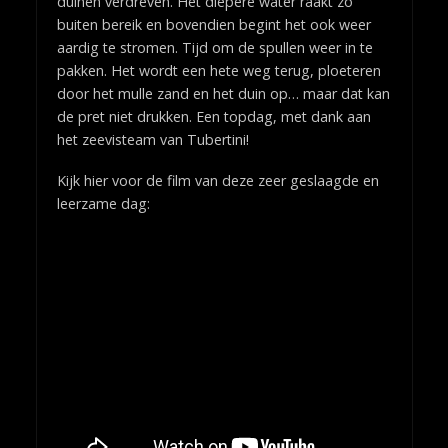
duinen verdreven. Het diepere water raakt zo
buiten bereik en bovendien begint het ook weer
aardig te stromen. Tijd om de spullen weer in te
pakken. Het wordt een hete weg terug, ploeteren
door het mulle zand en het duin op… maar dat kan
de pret niet drukken. Een topdag, met dank aan
het zeevisteam van Tubertini!
Kijk hier voor de film van deze zeer geslaagde en
leerzame dag: