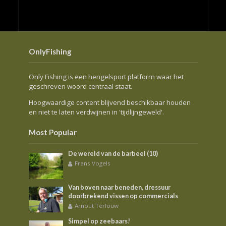
OnlyFishing
Only Fishing is een hengelsport platform waar het
geschreven woord centraal staat.
Hoogwaardige content blijvend beschikbaar houden
en niet te laten verdwijnen in 'tijdlijngeweld'.
Most Popular
De wereld van de barbeel (10)
Frans Vogels
Van boven naar beneden, dressuur
doorbrekend vissen op commercials
Arnout Terlouw
Simpel op zeebaars!