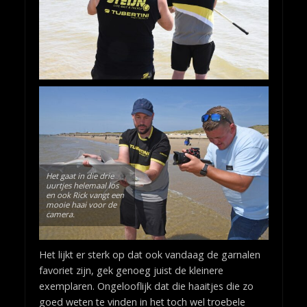
Het gaat in die drie
uurtjes helemaal los
en ook Rick vangt een
mooie haai voor de
camera.
Het lijkt er sterk op dat ook vandaag de garnalen
favoriet zijn, gek genoeg juist de kleinere
exemplaren. Ongelooflijk dat die haaitjes die zo
goed weten te vinden in het toch wel troebele