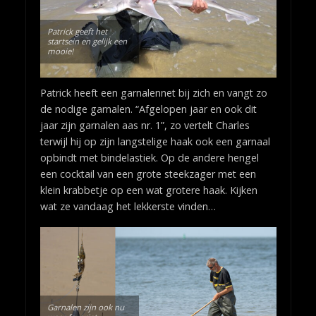
Patrick geeft het
startsein en gelijk een
mooie!
Patrick heeft een garnalennet bij zich en vangt zo
de nodige garnalen. “Afgelopen jaar en ook dit
jaar zijn garnalen aas nr. 1”, zo vertelt Charles
terwijl hij op zijn langstelige haak ook een garnaal
opbindt met bindelastiek. Op de andere hengel
een cocktail van een grote steekzager met een
klein krabbetje op een wat grotere haak. Kijken
wat ze vandaag het lekkerste vinden…
Garnalen zijn ook nu