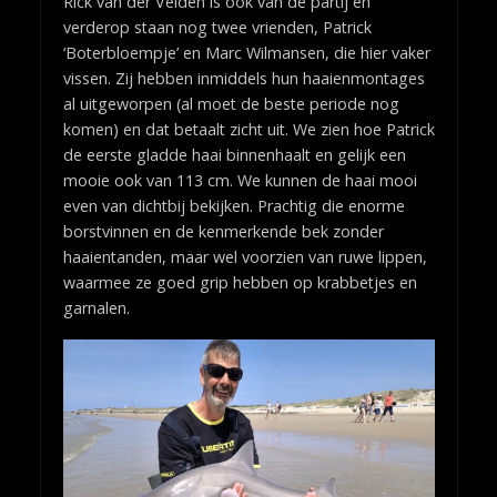
Rick van der Velden is ook van de partij en
verderop staan nog twee vrienden, Patrick
‘Boterbloempje’ en Marc Wilmansen, die hier vaker
vissen. Zij hebben inmiddels hun haaienmontages
al uitgeworpen (al moet de beste periode nog
komen) en dat betaalt zicht uit. We zien hoe Patrick
de eerste gladde haai binnenhaalt en gelijk een
mooie ook van 113 cm. We kunnen de haai mooi
even van dichtbij bekijken. Prachtig die enorme
borstvinnen en de kenmerkende bek zonder
haaientanden, maar wel voorzien van ruwe lippen,
waarmee ze goed grip hebben op krabbetjes en
garnalen.