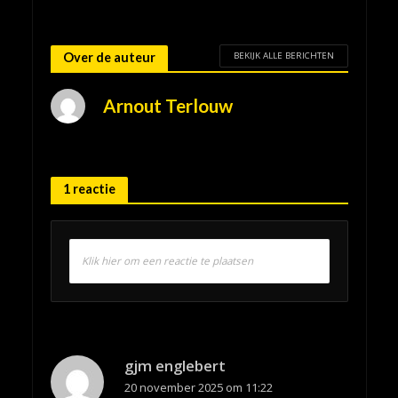
BEKIJK ALLE BERICHTEN
Over de auteur
Arnout Terlouw
1 reactie
Klik hier om een reactie te plaatsen
gjm englebert
20 november 2025 om 11:22