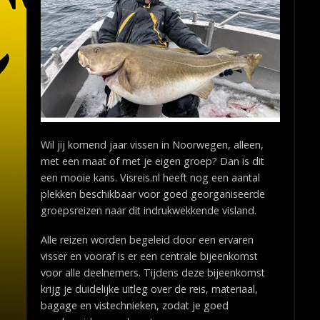
Wil jij komend jaar vissen in Noorwegen, alleen,
met een maat of met je eigen groep? Dan is dit
een mooie kans. Visreis.nl heeft nog een aantal
plekken beschikbaar voor goed georganiseerde
groepsreizen naar dit indrukwekkende visland.
Alle reizen worden begeleid door een ervaren
visser en vooraf is er een centrale bijeenkomst
voor alle deelnemers. Tijdens deze bijeenkomst
krijg je duidelijke uitleg over de reis, materiaal,
bagage en vistechnieken, zodat je goed