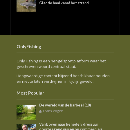
Gladde haai vanaf het strand
OnlyFishing
Only Fishing is een hengelsport platform waar het
geschreven woord centraal staat.
Hoogwaardige content blijvend beschikbaar houden
en niet te laten verdwijnen in 'tijdlijngeweld'.
Most Popular
De wereld van de barbeel (10)
Frans Vogels
Van boven naar beneden, dressuur
doorbrekend vissen op commercials