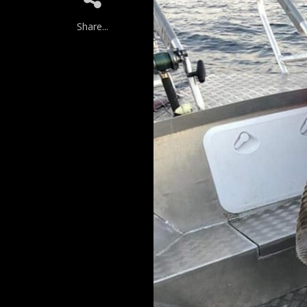
Share...