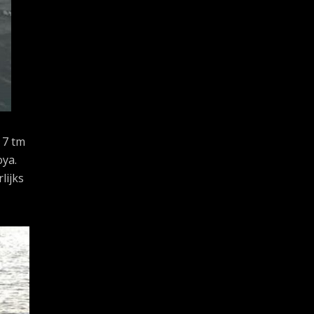
 7 tm
oya.
lijks