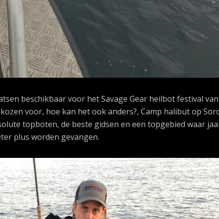
atsen beschikbaar voor het Savage Gear heilbot festival van
gekozen voor, hoe kan het ook anders?, Camp halibut op Sor
solute topboten, de beste gidsen en een topgebied waar jaar
eter plus worden gevangen.