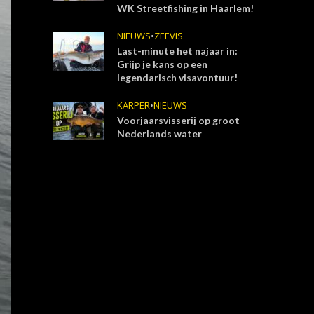
WK Streetfishing in Haarlem!
NIEUWS
•
ZEEVIS
Last-minute het najaar in:
Grijp je kans op een
legendarisch visavontuur!
KARPER
•
NIEUWS
Voorjaarsvisserij op groot
Nederlands water