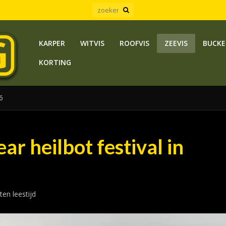
KARPER
WITVIS
ROOFVIS
ZEEVIS
BUCKE
KORTING
6
r heilbot festival in
ten leestijd