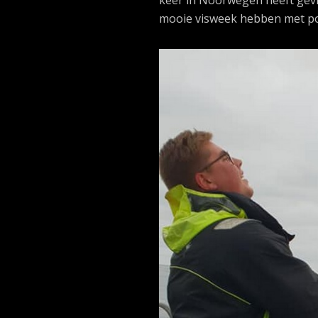
mooie visweek hebben met po