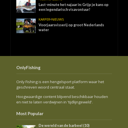
Last-minute het najaar in: Grijp je kans op
een legendarisch visavontuur!
KARPER
•
NIEUWS
Voorjaarsvisserij op groot Nederlands
water
OnlyFishing
Only Fishing is een hengelsport platform waar het
geschreven woord centraal staat.
Hoogwaardige content blijvend beschikbaar houden
en niet te laten verdwijnen in 'tijdlijngeweld'.
Most Popular
De wereld van de barbeel (10)