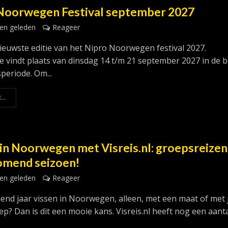
Noorwegen Festival september 2027
en geleden
Reageer
 nieuwste editie van het Nipro Noorwegen festival 2027.
ie vindt plaats van dinsdag 14 t/m 21 september 2027 in de 
periode. Om...
...
 in Noorwegen met Visreis.nl: groepsreizen
omend seizoen!
en geleden
Reageer
omend jaar vissen in Noorwegen, alleen, met een maat of met 
p? Dan is dit een mooie kans. Visreis.nl heeft nog een aant