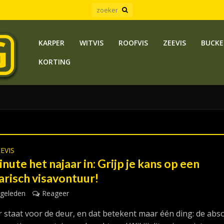
KARPER
WITVIS
ROOFVIS
ZEEVIS
BUCKE
KORTING
EVIS
nute het najaar in: Grijp je kans op een
arisch visavontuur!
 geleden
Reageer
r staat voor de deur, en dat betekent maar één ding: de abs