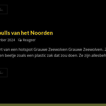
...
bulls van het Noorden
mber 2024
Reageer
rt van een hotspot Grauwe Zeewolven Grauwe Zeewolven…
n beetje zoals een plastic zak dat zou doen. Ze zijn allesbe
.
...