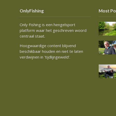
OnlyFishing
Most Po
Only Fishing is een hengelsport
platform waar het geschreven woord
centraal staat.
Hoogwaardige content blijvend
beschikbaar houden en niet te laten
verdwijnen in 'tijdlijngeweld'.