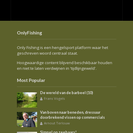
OnlyFishing
Only Fishing is een hengelsport platform waar het
geschreven woord centraal staat.
Hoogwaardige content blijvend beschikbaar houden
en niet te laten verdwijnen in 'tijdlijngeweld'.
Most Popular
De wereld van de barbeel (10)
Frans Vogels
Van boven naar beneden, dressuur
doorbrekend vissen op commercials
Arnout Terlouw
Simpel op zeebaars!