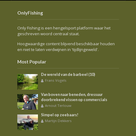
OnlyFishing
Only Fishing is een hengelsport platform waar het
geschreven woord centraal staat.
Hoogwaardige content blijvend beschikbaar houden
en niet te laten verdwijnen in 'tijdlijngeweld'.
Most Popular
De wereld van de barbeel (10)
Frans Vogels
Van boven naar beneden, dressuur
doorbrekend vissen op commercials
Arnout Terlouw
Simpel op zeebaars!
Martijn Dekkers