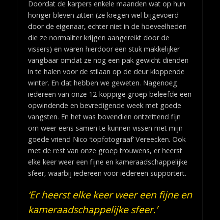
Doordat de karpers enkele maanden wat op hun
honger bleven zitten (ze kregen wel bijgevoerd
door de eigenaar, echter niet in de hoeveelheden
die ze normaliter krijgen aangereikt door de
vissers) en waren hierdoor een stuk makkelijker
vangbaar omdat ze nog een pak gewicht dienden
in te halen voor de stilaan op de deur kloppende
winter. En dat hebben we geweten. Nagenoeg
iedereen van onze 12-koppige groep beleefde een
opwindende en bevredigende week met goede
vangsten. En het was bovendien ontzettend fijn
om weer eens samen te kunnen vissen met mijn
goede vriend Nico ‘topfotograaf’ Vereecken. Ook
met de rest van onze groep trouwens, er heerst
elke keer weer een fijne en kameraadschappelijke
sfeer, waarbij iedereen voor iedereen supportert.
‘Er heerst elke keer weer een fijne en
kameraadschappelijke sfeer.’