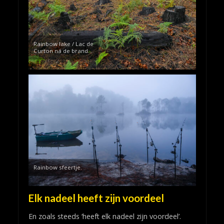
Rainbow lake / Lac de
Curton ná de brand…
Rainbow sfeertje.
Elk nadeel heeft zijn voordeel
En zoals steeds ‘heeft elk nadeel zijn voordeel’.