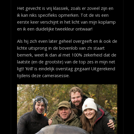
Het gevecht is vrij klassiek, zoals er zoveel zijn en
ik kan niks specifieks opmerken. Tot de vis een
eerste keer verschijnt in het licht van mijn koplamp
en ik een duidelijke tweekleur ontwaar!
Als hij zich even later geheel overgeeft en ik ook de
lichte uitsprong in de bovenlob van z’n staart
bemerk, weet ik dan al met 100% zekerheid dat de
laatste (en de grootste) van de top zes in mijn net
ligt! ’Krill’ is eindelijk overstag gegaan! Uitgerekend
tijdens deze camerasessie.