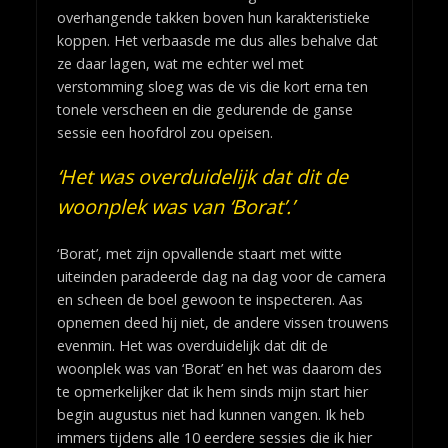
overhangende takken boven hun karakteristieke
koppen. Het verbaasde me dus alles behalve dat
ze daar lagen, wat me echter wel met
verstomming sloeg was de vis die kort erna ten
tonele verscheen en die gedurende de ganse
sessie een hoofdrol zou opeisen.
‘Het was overduidelijk dat dit de
woonplek was van ‘Borat’.’
‘Borat’, met zijn opvallende staart met witte
uiteinden paradeerde dag na dag voor de camera
en scheen de boel gewoon te inspecteren. Aas
opnemen deed hij niet, de andere vissen trouwens
evenmin. Het was overduidelijk dat dit de
woonplek was van ‘Borat’ en het was daarom des
te opmerkelijker dat ik hem sinds mijn start hier
begin augustus niet had kunnen vangen. Ik heb
immers tijdens alle 10 eerdere sessies die ik hier