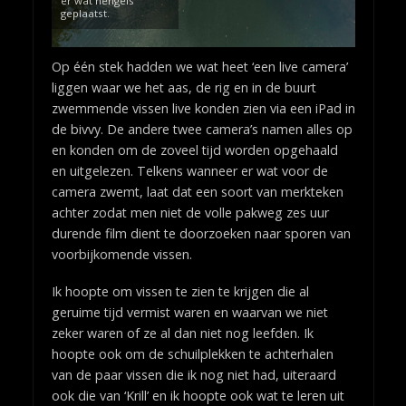
er wat hengels
geplaatst.
Op één stek hadden we wat heet ‘een live camera’
liggen waar we het aas, de rig en in de buurt
zwemmende vissen live konden zien via een iPad in
de bivvy. De andere twee camera’s namen alles op
en konden om de zoveel tijd worden opgehaald
en uitgelezen. Telkens wanneer er wat voor de
camera zwemt, laat dat een soort van merkteken
achter zodat men niet de volle pakweg zes uur
durende film dient te doorzoeken naar sporen van
voorbijkomende vissen.
Ik hoopte om vissen te zien te krijgen die al
geruime tijd vermist waren en waarvan we niet
zeker waren of ze al dan niet nog leefden. Ik
hoopte ook om de schuilplekken te achterhalen
van de paar vissen die ik nog niet had, uiteraard
ook die van ‘Krill’ en ik hoopte ook wat te leren uit