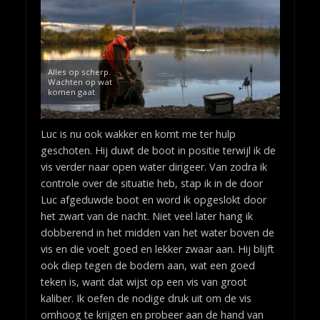
Alles op scherp.
Wachten op wat
komen gaat.
Luc is nu ook wakker en komt me ter hulp
geschoten. Hij duwt de boot in positie terwijl ik de
vis verder naar open water dirigeer. Van zodra ik
controle over de situatie heb, stap ik in de door
Luc afgeduwde boot en word ik opgeslokt door
het zwart van de nacht. Niet veel later hang ik
dobberend in het midden van het water boven de
vis en die voelt goed en lekker zwaar aan. Hij blijft
ook diep tegen de bodem aan, wat een goed
teken is, want dat wijst op een vis van groot
kaliber. Ik oefen de nodige druk uit om de vis
omhoog te krijgen en probeer aan de hand van