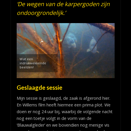
‘De wegen van de karpergoden zijn
ondoorgrondelijk.’
Wat een
indrukwekkende
beelden!
Geslaagde sessie
Mijn sessie is geslaagd, de zaak is afgerond hier.
En Willems film heeft hiermee een prima plot. We
doen er nog 24 uur bij, waarbij de volgende nacht
nog een toetje volgt in de vorm van de
‘Blauwalgleder’ en we bovendien nog menige vis