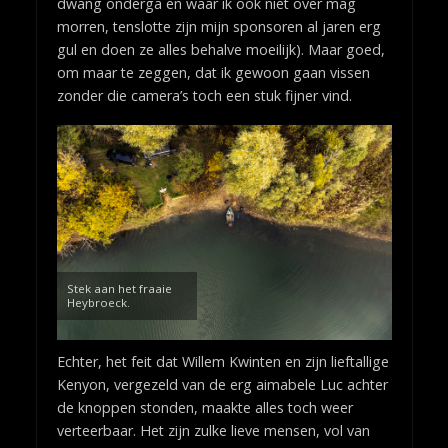
dwang onderga en waar ik ook niet over mag
morren, tenslotte zijn mijn sponsoren al jaren erg
gul en doen ze alles behalve moeilijk). Maar goed,
om maar te zeggen, dat ik gewoon gaan vissen
zonder die camera’s toch een stuk fijner vind.
Stek aan het fraaie
Heybroeck.
Echter, het feit dat Willem Kwinten en zijn lieftallige
Kenyon, vergezeld van de erg aimabele Luc achter
de knoppen stonden, maakte alles toch weer
verteerbaar. Het zijn zulke lieve mensen, vol van