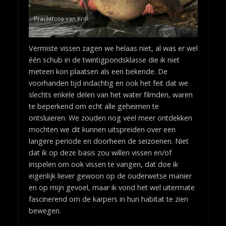
Prachtfoto van Krill.
Vermiste vissen zagen we helaas niet, al was er wel
één schub in de twintigpondsklasse die ik niet
meteen kon plaatsen als een bekende. De
voorhanden tijd indachtig en ook het feit dat we
slechts enkele delen van het water filmden, waren
te beperkend om echt alle geheimen te
ontsluieren. We zouden nog veel meer ontdekken
mochten we dit kunnen uitspreiden over een
langere periode en doorheen de seizoenen. Niet
dat ik op deze basis zou willen vissen en/of
inspelen om ook vissen te vangen, dat doe ik
eigenlijk liever gewoon op de ouderwetse manier
en op mijn gevoel, maar ik vond het wel uitermate
fascinerend om de karpers in hun habitat te zien
bewegen.