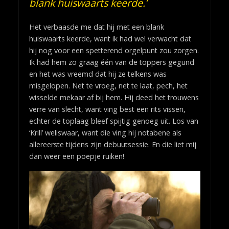
blank huiswaarts keerde.’
Het verbaasde me dat hij met een blank
huiswaarts keerde, want ik had wel verwacht dat
hij nog voor een spetterend orgelpunt zou zorgen.
Ik had hem zo graag één van de toppers gegund
en het was vreemd dat hij ze telkens was
misgelopen. Net te vroeg, net te laat, pech, het
wisselde mekaar af bij hem. Hij deed het trouwens
verre van slecht, want ving best een rits vissen,
echter de toplaag bleef spijtig genoeg uit. Los van
‘Krill’ weliswaar, want die ving hij notabene als
allereerste tijdens zijn debuutsessie. En die liet mij
dan weer een poepje ruiken!