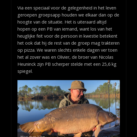
Via een speciaal voor de gelegenheid in het leven
geroepen groepsapp houden we elkaar dan op de
hoogte van de situatie. Het is uiteraard altijd
hopen op een PB van iemand, want los van het
heuglijke feit voor de persoon in kwestie betekent
het ook dat hij de rest van de groep mag trakteren
op pizza. We waren slechts enkele dagen ver toen
het al zover was en Olivier, de broer van Nicolas
Heuninck zijn PB scherper stelde met een 25,6 kg
spiegel.
Nico met 27kg