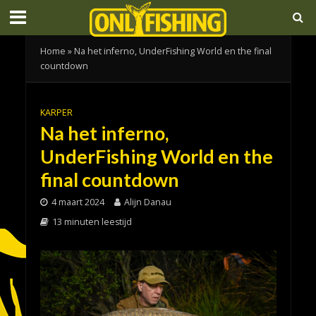
Home
»
Na het inferno, UnderFishing World en the final
countdown
KARPER
Na het inferno,
UnderFishing World en the
final countdown
4 maart 2024
Alijn Danau
13 minuten leestijd