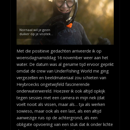
Nornaal wil je geen
duiker op je visstek…
Met die positieve gedachten arriveerde ik op
woensdagnamiddag 16 november weer aan het
water. De datum was al geruime tijd ervoor geprikt
omdat de crew van UnderFishing World me ging
vergezellen en beeldmateriaal zou schieten van
Heybroecks ongetwijfeld fascinerende
onderwaterwereld. Hoezeer ik ook altijd opkijk
tegen sessies met een camera in mijn nek (dat
voelt nooit als vissen, maar als… tja als werken
sowieso, maar ook als een last, als een altijd
aanwezige ruis op de achtergrond, als een
obligate opvoering van een stuk dat ik onder lichte