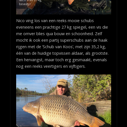
beauty!
Nico ving los van een reeks mooie schubs
eveneens een prachtige 27 kg spiegel, een vis die
me omver blies qua bouw en schoonheid. Zelf
mocht ik ook een partij superschubs aan de haak
rijgen met de ‘Schub van Koos’, met zijn 35,2 kg,
één van de huidige topvissen aldaar, als grootste.
Een hervangst, maar toch erg gesmaakt, evenals
nog een reeks veertigers en vijftigers.