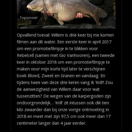
Topsessie!
Opvallend toeval: Willem is drie keer bij me komen
filmen aan dit water. Een eerste keer in april 2017
om een promotiefilmpje in te blikken voor
Rebelcell (samen met Gio Vanhooren), een tweede
keer in oktober 2018 om een promotiefilmpje te
maken voor mijn korte tijd later te verschijnen
boek Bloed, Zweet en Granen en vandaag. En
tijdens twee van deze drie keren vang ik ‘Krill’! Zou
de aanwezigheid van Willem daar voor wat
tussenzitten? De wegen van de karpergoden zijn
ondoorgrondelijk… ‘Krill’ zit intussen ook dik tien
kilo zwaarder dan bij onze vorige ontmoeting in
2018 en meet met zijn 97,5 cm ook meer dan 17
centimeter langer dan 4 jaar eerder.