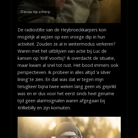
Danau op scherp.
De radiostilte van de Heybroeckkarpers kon
mogelijk al wijzen op een vroege dip in hun
activiteit. Zouden ze al in wintermodus verkeren?
Waren met het uitblijven van actie bij Luc de
kansen op ‘Krill’ voorbij? Ik overdacht de situatie,
maar kwam al snel tot rust. Het bood immers ook
perspectieven. Ik probeer in alles altijd ‘a silver
lining’ te zien. En dat was dat er tegen mijn
terugkeer bijna twee weken lang geen vis geprikt
was en er dus voor het eerst sinds heel geruime
tijd geen alarmsignalen waren afgegaan bij
Krilliebilly en zijn kornuiten.