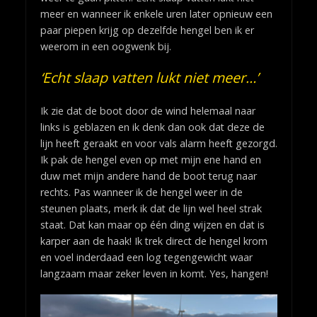
meer en wanneer ik enkele uren later opnieuw een
paar piepen krijg op dezelfde hengel ben ik er
weerom in een oogwenk bij.
‘Echt slaap vatten lukt niet meer…’
Ik zie dat de boot door de wind helemaal naar
links is geblazen en ik denk dan ook dat deze de
lijn heeft geraakt en voor vals alarm heeft gezorgd.
Ik pak de hengel even op met mijn ene hand en
duw met mijn andere hand de boot terug naar
rechts. Pas wanneer ik de hengel weer in de
steunen plaats, merk ik dat de lijn wel heel strak
staat. Dat kan maar op één ding wijzen en dat is
karper aan de haak! Ik trek direct de hengel krom
en voel inderdaad een log tegengewicht waar
langzaam maar zeker leven in komt. Yes, hangen!