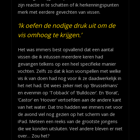
zijn reactie in te schatten of ik herkenningspunten
merk met eerdere gevechten van vissen.
‘Ik oefen de nodige druk uit om de
vis omhoog te krijgen.’
Het was immers best opvallend dat een aantal
vissen die ik intussen meerdere keren had
gevangen telkens op een heel specifieke manier
vochten. Zelfs zo dat ik kon voorspellen met welke
vis ik van doen had nog voor ik ze daadwerkelijk in
het net had. Dit wees zeker niet op ‘Brusselmans’
en evenmin op ‘Tobback’ of ‘Bulldozer’. En ‘Borat’,
‘Castor’ en ‘Hoover’ vertoefden aan de andere kant
van het water. Dat trio hadden we immers net voor
de avond viel nog gezien op het scherm van de
iPad. Meteen een reeks van de grootste jongens
die we konden uitsluiten. Veel andere bleven er niet
over… Zou het?