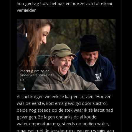
hun gedrag t.o.v. het aas en hoe ze zich tot elkaar
verhielden.
Prachtig om zo de
onderwaterwereld te
zien.
Al snel kregen we enkele karpers te zien. ‘Hoover’
was de eerste, kort erna gevolgd door ‘Castro’,
beide nog steeds op de stek waar ik ze laatst had
gevangen. Ze lagen ondanks de al koude
watertemperatuur nog steeds op ondiep water,
maar wel met de bescherming van een waaier aan