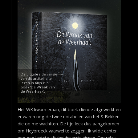
De uitgebreide versie
van dit artikel is te
lezen in Alijn zijn
boek ‘De Wraak van
de Weerhaak’.
Het WK kwam eraan, dit boek diende afgewerkt en
er waren nog de twee notabelen van het S-Bekken
die op me wachtten. De tijd leek dus aangekomen
om Heybroeck vaarwel te zeggen. Ik wilde echter
nog een laatste afscheidssessie vissen. Om relax