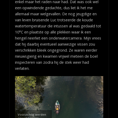
enkel maar het raden naar had. Dat was ook wel
een opwindende gedachte, dus liet ik het me
allemaal maar welgevallen. De nog jeugdige en
van leven bruisende Luc trotseerde de koude
watertemperatuur die intussen al was gedaald tot
10°C en plaatste op alle plekken waar ik een
hengel neerliet een onderwatercamera. Mijn vrees
dat hij daarbij eventueel aanwezige vissen zou
verschrikken bleek ongegrond. Ze waren eerder
nieuwsgierig en kwamen vrijwel meteen de boel
inspecteren van zodra hij de stek weer had
verlaten.
Voorzichtig werden