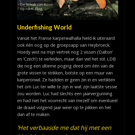
De Schub van Koos
op ruim 35kg.
Underfishing World
Vanuit het Franse karperwalhalla hield ik uiteraard
ook één oog op de groepsapp van Heybroeck.
Hoedy wist na mijn vertrek nog 2 vissen (‘Dalton’
en ‘Czech’) te verleiden, maar dan viel het stil. LDB
die nog een ultieme poging deed om één van de
grote vissen te strikken, botste op een muur van
karperonwil. Ze hadden er geen zin in en vertikten
het om Luc ter wille te zijn in wat zijn laatste sessie
zou worden. Luc had slechts een jaarvergunning
en had niet het voorrecht van mezelf om eventueel
de draad volgend jaar weer op te pikken en het
dan af te maken.
‘Het verbaasde me dat hij met een