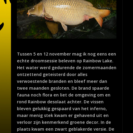
Tussen 5 en 12 november mag ik nog eens een
echte droomsessie beleven op Rainbow Lake.
Het water werd gedurende de zomermaanden
ontzettend geteisterd door alles
verwoestende branden en bleef meer dan
twee maanden gesloten. De brand spaarde
fauna noch flora en liet de omgeving om en
rond Rainbow desolaat achter. De vissen
bleven gelukkig gespaard van het inferno,
maar menig stek kwam er gehavend uit en
verloor zijn kenmerkend groene decor. In de
plaats kwam een zwart geblakerde versie. De