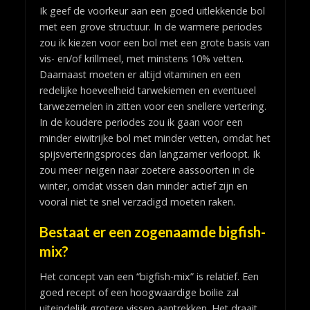
Ik geef de voorkeur aan een goed uitlekkende bol
met een grove structuur. In de warmere periodes
zou ik kiezen voor een bol met een grote basis van
vis- en/of krillmeel, met minstens 10% vetten.
Daarnaast moeten er altijd vitaminen en een
redelijke hoeveelheid tarwekiemen en eventueel
tarwezemelen in zitten voor een snellere vertering.
In de koudere periodes zou ik gaan voor een
minder eiwitrijke bol met minder vetten, omdat het
spijsverteringsproces dan langzamer verloopt. Ik
zou meer neigen naar zoetere aassoorten in de
winter, omdat vissen dan minder actief zijn en
vooral niet te snel verzadigd moeten raken.
Bestaat er een zogenaamde bigfish-
mix?
Het concept van een “bigfish-mix” is relatief. Een
goed recept of een hoogwaardige boilie zal
uiteindelijk grotere vissen aantrekken. Het draait