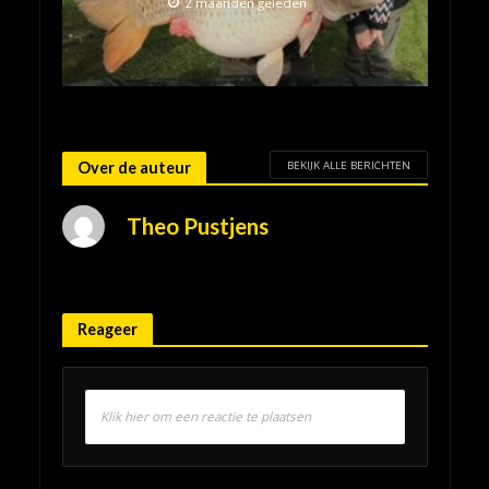
2 maanden geleden
BEKIJK ALLE BERICHTEN
Over de auteur
Theo Pustjens
Reageer
Klik hier om een reactie te plaatsen