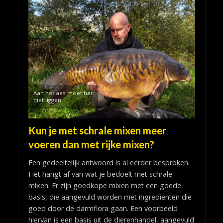
Aan het aas moet het
niet liggen!
Kun je met schrale mixen meer
voeren dan met rijke mixen?
Een gedeeltelijk antwoord is al eerder besproken.
Het hangt af van wat je bedoelt met schrale
mixen. Er zijn goedkope mixen met een goede
basis, die aangevuld worden met ingrediënten die
goed door de darmflora gaan. Een voorbeeld
hiervan is een basis uit de dierenhandel, aangevuld