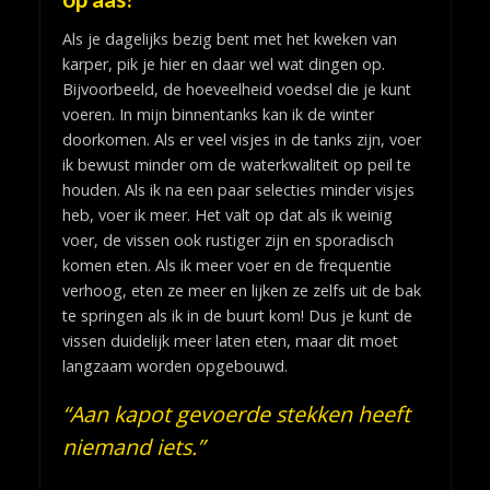
Als je dagelijks bezig bent met het kweken van
karper, pik je hier en daar wel wat dingen op.
Bijvoorbeeld, de hoeveelheid voedsel die je kunt
voeren. In mijn binnentanks kan ik de winter
doorkomen. Als er veel visjes in de tanks zijn, voer
ik bewust minder om de waterkwaliteit op peil te
houden. Als ik na een paar selecties minder visjes
heb, voer ik meer. Het valt op dat als ik weinig
voer, de vissen ook rustiger zijn en sporadisch
komen eten. Als ik meer voer en de frequentie
verhoog, eten ze meer en lijken ze zelfs uit de bak
te springen als ik in de buurt kom! Dus je kunt de
vissen duidelijk meer laten eten, maar dit moet
langzaam worden opgebouwd.
“Aan kapot gevoerde stekken heeft
niemand iets.”