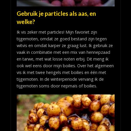
Gebruik je particles als aas, en
welke?
Ik vis zeker met particles! Mijn favoriet zijn
tijgernoten, omdat ze goed bestand zijn tegen
witvis en omdat karper ze graag lust. Ik gebruik ze
vaak in combinatie met een mix van hennepzaad
en tarwe, met wat losse noten erbij. Dit meng ik
ook wel eens door mijn boilies. Over het algemeen
vis ik met twee hengels met boilies en één met
tijgernoten. In de winterperiode vervang ik de
tijgernoten soms door nepmaïs of boilies.