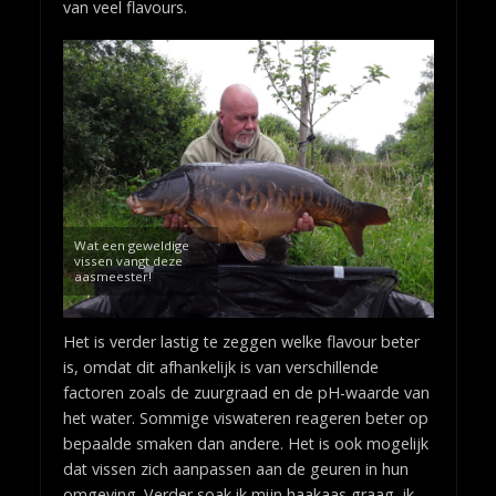
van veel flavours.
Wat een geweldige
vissen vangt deze
aasmeester!
Het is verder lastig te zeggen welke flavour beter
is, omdat dit afhankelijk is van verschillende
factoren zoals de zuurgraad en de pH-waarde van
het water. Sommige viswateren reageren beter op
bepaalde smaken dan andere. Het is ook mogelijk
dat vissen zich aanpassen aan de geuren in hun
omgeving. Verder soak ik mijn haakaas graag, ik