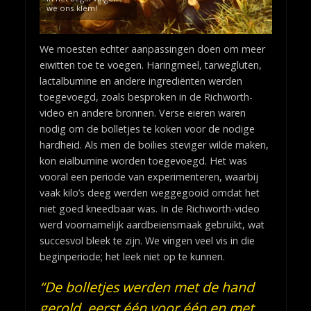
we ons klem!
We moesten echter aanpassingen doen om meer
eiwitten toe te voegen. Haringmeel, tarwegluten,
lactalbumine en andere ingrediënten werden
toegevoegd, zoals besproken in de Richworth-
video en andere bronnen. Verse eieren waren
nodig om de bolletjes te koken voor de nodige
hardheid. Als men de boilies steviger wilde maken,
kon eialbumine worden toegevoegd. Het was
vooral een periode van experimenteren, waarbij
vaak kilo’s deeg werden weggegooid omdat het
niet goed kneedbaar was. In de Richworth-video
werd voornamelijk aardbeiensmaak gebruikt, wat
succesvol bleek te zijn. We vingen veel vis in die
beginperiode; het leek niet op te kunnen.
“De bolletjes werden met de hand
gerold, eerst één voor één en met