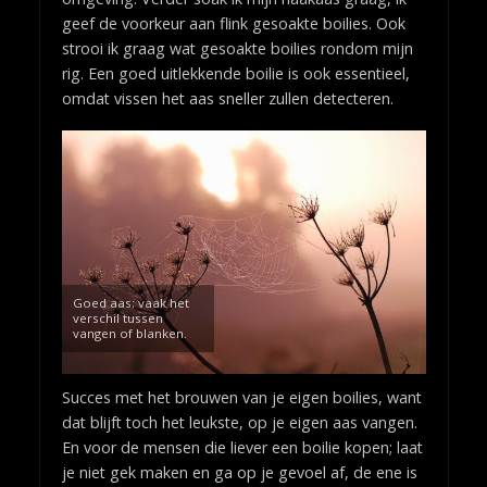
geef de voorkeur aan flink gesoakte boilies. Ook
strooi ik graag wat gesoakte boilies rondom mijn
rig. Een goed uitlekkende boilie is ook essentieel,
omdat vissen het aas sneller zullen detecteren.
Goed aas; vaak het
verschil tussen
vangen of blanken.
Succes met het brouwen van je eigen boilies, want
dat blijft toch het leukste, op je eigen aas vangen.
En voor de mensen die liever een boilie kopen; laat
je niet gek maken en ga op je gevoel af, de ene is