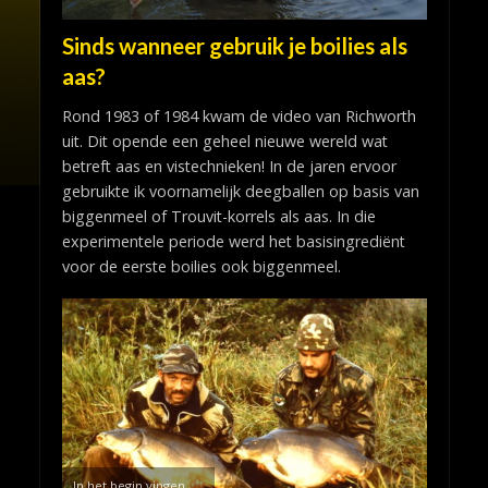
Sinds wanneer gebruik je boilies als
aas?
Rond 1983 of 1984 kwam de video van Richworth
uit. Dit opende een geheel nieuwe wereld wat
betreft aas en vistechnieken! In de jaren ervoor
gebruikte ik voornamelijk deegballen op basis van
biggenmeel of Trouvit-korrels als aas. In die
experimentele periode werd het basisingrediënt
voor de eerste boilies ook biggenmeel.
In het begin vingen