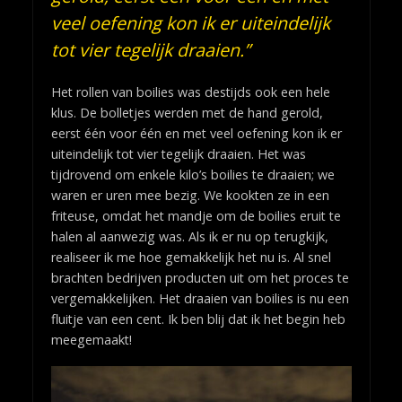
veel oefening kon ik er uiteindelijk
tot vier tegelijk draaien.”
Het rollen van boilies was destijds ook een hele
klus. De bolletjes werden met de hand gerold,
eerst één voor één en met veel oefening kon ik er
uiteindelijk tot vier tegelijk draaien. Het was
tijdrovend om enkele kilo’s boilies te draaien; we
waren er uren mee bezig. We kookten ze in een
friteuse, omdat het mandje om de boilies eruit te
halen al aanwezig was. Als ik er nu op terugkijk,
realiseer ik me hoe gemakkelijk het nu is. Al snel
brachten bedrijven producten uit om het proces te
vergemakkelijken. Het draaien van boilies is nu een
fluitje van een cent. Ik ben blij dat ik het begin heb
meegemaakt!