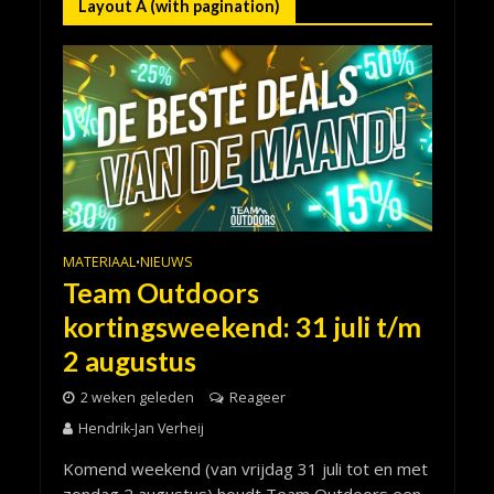
Layout A (with pagination)
MATERIAAL
NIEUWS
•
Team Outdoors
kortingsweekend: 31 juli t/m
2 augustus
2 weken geleden
Reageer
Hendrik-Jan Verheij
Komend weekend (van vrijdag 31 juli tot en met
zondag 2 augustus) houdt Team Outdoors een