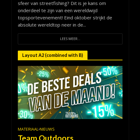
sfeer van streetfishing? Dit is je kans om
onderdeel te zijn van een wereldwijd
topsportevenement! Eind oktober strijkt de
absolute wereldtop neer in de...
LEES MEER...
Layout A2 (combined with B)
MATERIAAL
NIEUWS
•
Team Outdoors