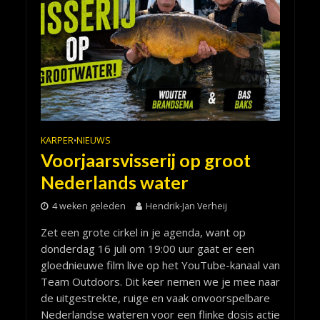
KARPER
NIEUWS
•
Voorjaarsvisserij op groot
Nederlands water
4 weken geleden
Hendrik-Jan Verheij
Zet een grote cirkel in je agenda, want op
donderdag 16 juli om 19:00 uur gaat er een
gloednieuwe film live op het YouTube-kanaal van
Team Outdoors. Dit keer nemen we je mee naar
de uitgestrekte, ruige en vaak onvoorspelbare
Nederlandse wateren voor een flinke dosis actie