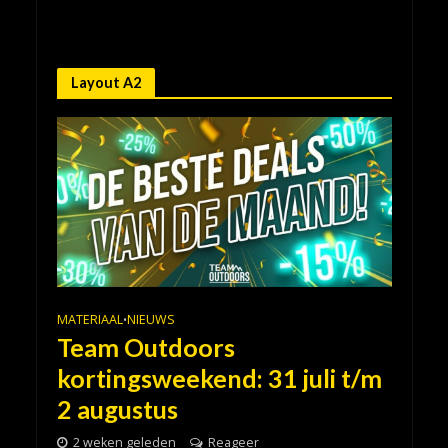
Layout A2
MATERIAAL
NIEUWS
•
Team Outdoors
kortingsweekend: 31 juli t/m
2 augustus
2 weken geleden
Reageer