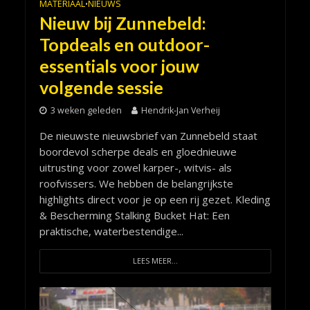
MATERIAAL
NIEUWS
•
Nieuw bij Zunnebeld:
Topdeals en outdoor-
essentials voor jouw
volgende sessie
3 weken geleden
Hendrik-Jan Verheij
De nieuwste nieuwsbrief van Zunnebeld staat
boordevol scherpe deals en gloednieuwe
uitrusting voor zowel karper-, witvis- als
roofvissers. We hebben de belangrijkste
highlights direct voor je op een rij gezet. Kleding
& Bescherming Stalking Bucket Hat: Een
praktische, waterbestendige...
LEES MEER...