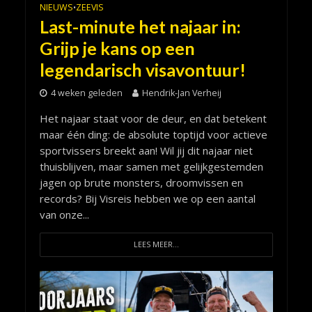
NIEUWS
ZEEVIS
•
Last-minute het najaar in:
Grijp je kans op een
legendarisch visavontuur!
4 weken geleden
Hendrik-Jan Verheij
Het najaar staat voor de deur, en dat betekent
maar één ding: de absolute toptijd voor actieve
sportvissers breekt aan! Wil jij dit najaar niet
thuisblijven, maar samen met gelijkgestemden
jagen op brute monsters, droomvissen en
records? Bij Visreis hebben we op een aantal
van onze...
LEES MEER...