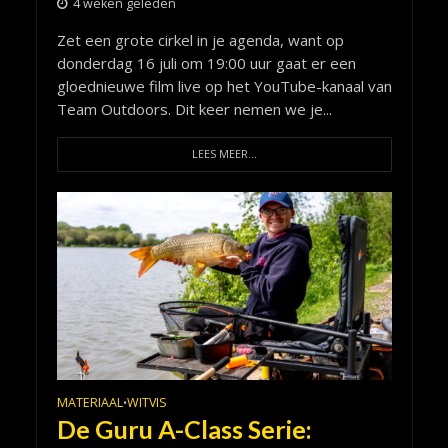
4 weken geleden
Zet een grote cirkel in je agenda, want op
donderdag 16 juli om 19:00 uur gaat er een
gloednieuwe film live op het YouTube-kanaal van
Team Outdoors. Dit keer nemen we je...
LEES MEER...
MATERIAAL
WITVIS
•
De Guru A-Class Serie: