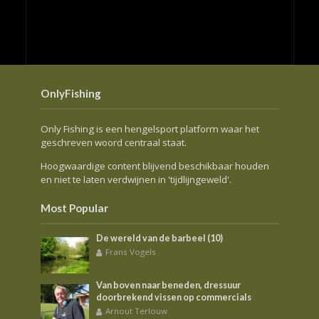
OnlyFishing
Only Fishing is een hengelsport platform waar het
geschreven woord centraal staat.
Hoogwaardige content blijvend beschikbaar houden
en niet te laten verdwijnen in 'tijdlijngeweld'.
Most Popular
De wereld van de barbeel (10)
Frans Vogels
Van boven naar beneden, dressuur
doorbrekend vissen op commercials
Arnout Terlouw