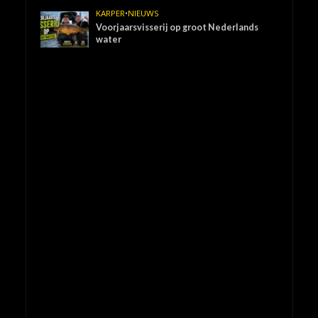
KARPER
•
NIEUWS
Voorjaarsvisserij op groot Nederlands
water