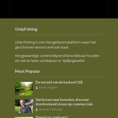
OnlyFishing
Only Fishing is een hengelsport platform waar het
geschreven woord centraal staat.
Hoogwaardige content blijvend beschikbaar houden
en niet te laten verdwijnen in 'tijdlijngeweld'.
Most Popular
De wereld van de barbeel (10)
Frans Vogels
Van boven naar beneden, dressuur
doorbrekend vissen op commercials
Arnout Terlouw
Simpel op zeebaars!