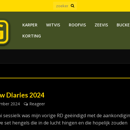
KARPER
WITVIS
ROOFVIS
ZEEVIS
BUCKE
KORTING
w Diaries 2024
ember 2024
Reageer
uni sessieIk was mijn vorige RD geëindigd met de aankondigi
e set hengels die in de lucht hingen en die hopelijk zouden