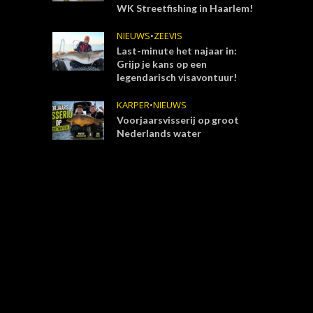
WK Streetfishing in Haarlem!
NIEUWS
•
ZEEVIS
Last-minute het najaar in:
Grijp je kans op een
legendarisch visavontuur!
KARPER
•
NIEUWS
Voorjaarsvisserij op groot
Nederlands water