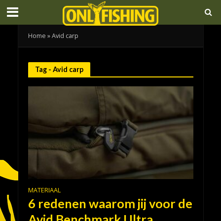
Home
»
Avid carp
Tag - Avid carp
MATERIAAL
6 redenen waarom jij voor de
Avid Benchmark Ultra