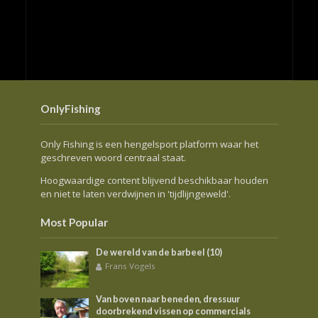
OnlyFishing
Only Fishing is een hengelsport platform waar het
geschreven woord centraal staat.
Hoogwaardige content blijvend beschikbaar houden
en niet te laten verdwijnen in 'tijdlijngeweld'.
Most Popular
De wereld van de barbeel (10)
Frans Vogels
Van boven naar beneden, dressuur
doorbrekend vissen op commercials