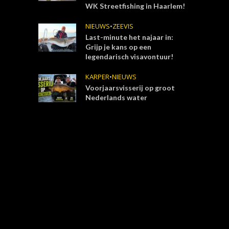
WK Streetfishing in Haarlem!
NIEUWS
•
ZEEVIS
Last-minute het najaar in:
Grijp je kans op een
legendarisch visavontuur!
KARPER
•
NIEUWS
Voorjaarsvisserij op groot
Nederlands water