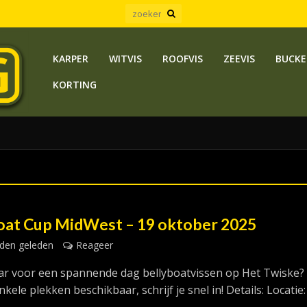
KARPER
WITVIS
ROOFVIS
ZEEVIS
BUCKE
KORTING
oat Cup MidWest – 19 oktober 2025
den geleden
Reageer
laar voor een spannende dag bellyboatvissen op Het Twiske?
nkele plekken beschikbaar, schrijf je snel in! Details: Locatie