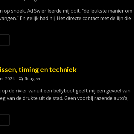
en op snoek, Ad Swier leerde mij ooit, “de leukste manier om
vangen.” En gelijk had hij. Het directe contact met de lijn die
.
...
issen, timing en techniek
er 2024
Reageer
j op de rivier vanuit een bellyboot geeft mij een gevoel van
weg van de drukte uit de stad. Geen voorbij razende auto’s,
...