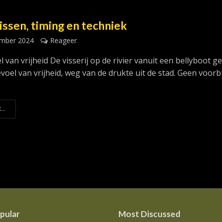
issen, timing en techniek
ember 2024
Reageer
 van vrijheid De visserij op de rivier vanuit een bellyboot ge
voel van vrijheid, weg van de drukte uit de stad. Geen voorbi
...
pular
Most Discussed