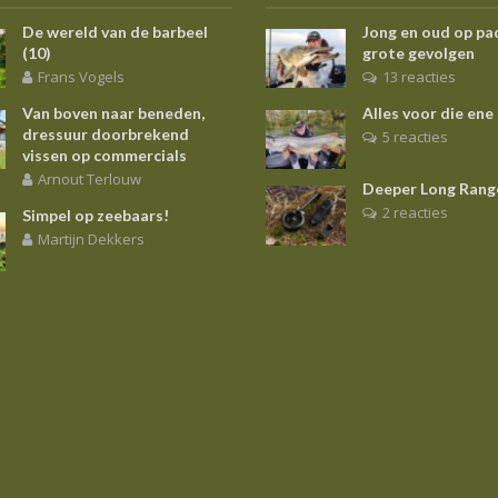
De wereld van de barbeel
Jong en oud op pa
(10)
grote gevolgen
Frans Vogels
13 reacties
Van boven naar beneden,
Alles voor die ene
dressuur doorbrekend
5 reacties
vissen op commercials
Arnout Terlouw
Deeper Long Rang
2 reacties
Simpel op zeebaars!
Martijn Dekkers