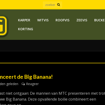
KARPER
WITVIS
ROOFVIS
ZEEVIS
BUCKE
KORTING
nceert de Big Banana!
den geleden
Reageer
 vast niet ontgaan: De mannen van MTC presenteren met tro
we Big Banana. Deze opvallende boilie combineert een