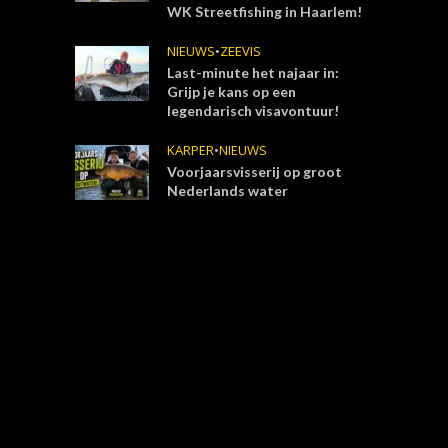
WK Streetfishing in Haarlem!
NIEUWS
•
ZEEVIS
Last-minute het najaar in:
Grijp je kans op een
legendarisch visavontuur!
KARPER
•
NIEUWS
Voorjaarsvisserij op groot
Nederlands water