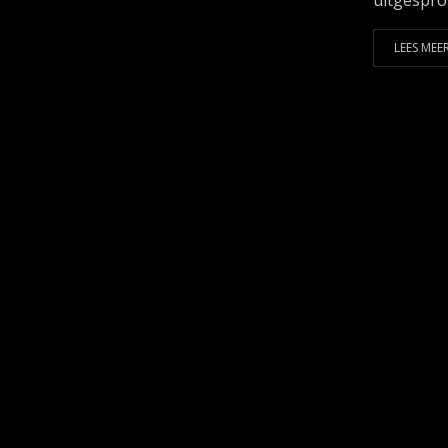
uitgespro
LEES MEER