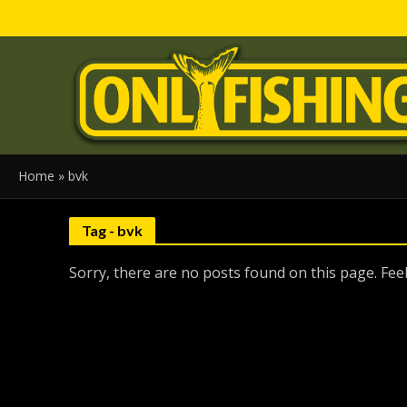
Home
»
bvk
Tag - bvk
Sorry, there are no posts found on this page. Feel