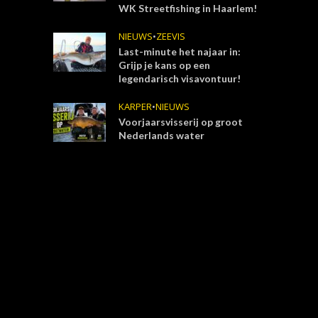
WK Streetfishing in Haarlem!
NIEUWS
•
ZEEVIS
Last-minute het najaar in:
Grijp je kans op een
legendarisch visavontuur!
KARPER
•
NIEUWS
Voorjaarsvisserij op groot
Nederlands water