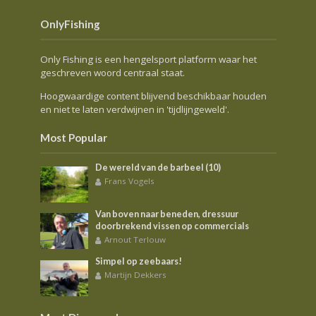
OnlyFishing
Only Fishing is een hengelsport platform waar het
geschreven woord centraal staat.
Hoogwaardige content blijvend beschikbaar houden
en niet te laten verdwijnen in 'tijdlijngeweld'.
Most Popular
De wereld van de barbeel (10)
Frans Vogels
Van boven naar beneden, dressuur
doorbrekend vissen op commercials
Arnout Terlouw
Simpel op zeebaars!
Martijn Dekkers