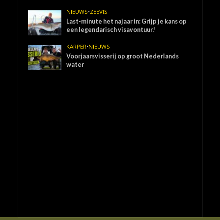
NIEUWS
•
ZEEVIS
Last-minute het najaar in: Grijp je kans op
een legendarisch visavontuur!
KARPER
•
NIEUWS
Voorjaarsvisserij op groot Nederlands
water