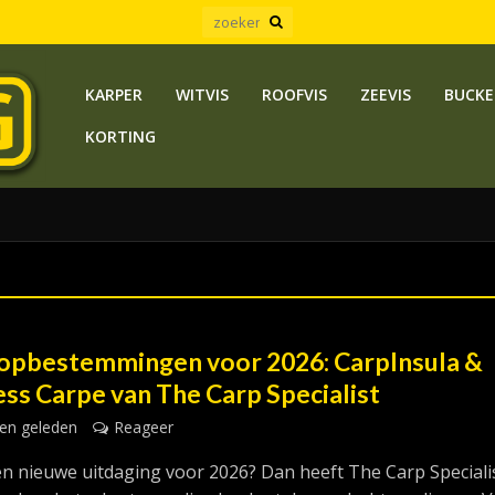
KARPER
WITVIS
ROOFVIS
ZEEVIS
BUCKE
KORTING
opbestemmingen voor 2026: CarpInsula &
ess Carpe van The Carp Specialist
en geleden
Reageer
en nieuwe uitdaging voor 2026? Dan heeft The Carp Speciali