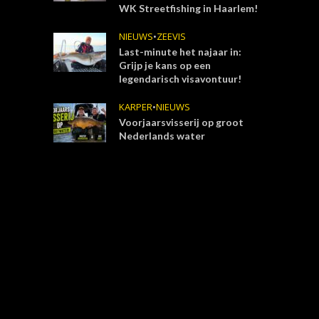
WK Streetfishing in Haarlem!
NIEUWS
•
ZEEVIS
Last-minute het najaar in:
Grijp je kans op een
legendarisch visavontuur!
KARPER
•
NIEUWS
Voorjaarsvisserij op groot
Nederlands water