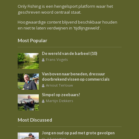
Only Fishing is een hengelsport platform waar het
geschreven woord centraal staat.
Hoogwaardige content blijvend beschikbaar houden
en niet te laten verdwijnen in 'tijdlijngeweld'.
Most Popular
De wereld van de barbeel (10)
Frans Vogels
Van boven naar beneden, dressuur
doorbrekend vissen op commercials
Arnout Terlouw
Simpel op zeebaars!
Martijn Dekkers
Most Discussed
Jong en oud op pad met grote gevolgen
13 reacties