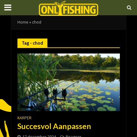
Home
»
chod
Tag - chod
KARPER
Succesvol Aanpassen
17 december 2024
Reageer