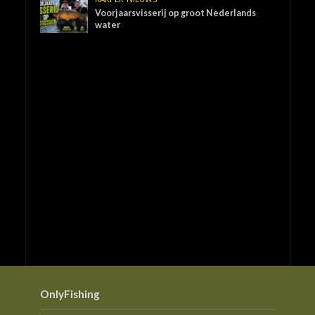
Voorjaarsvisserij op groot Nederlands
water
OnlyFishing