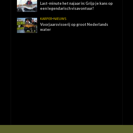
Last-minute het najaar in: Grijp je kans op
een legendarisch visavontuur!
KARPER
•
NIEUWS
Voorjaarsvisserij op groot Nederlands
water