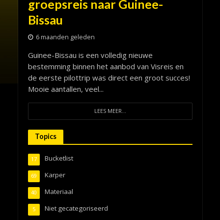
groepsreis naar Guinee-
Bissau
6 maanden geleden
Guinee-Bissau is een volledig nieuwe
bestemming binnen het aanbod van Visreis en
de eerste pilottrip was direct een groot succes!
Mooie aantallen, veel...
LEES MEER...
Topics
Bucketlist
17
Karper
69
Materiaal
40
Niet gecategoriseerd
5