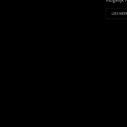
mogelijk 
LEES MEER