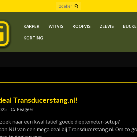
KARPER
WITVIS
ROOFVIS
ZEEVIS
BUCKE
KORTING
eal Transducerstang.nl!
2025
Reageer
 zoek naar een kwalitatief goede dieptemeter-setup?
 dan NU van een mega deal bij Transducerstang.nl. Om zo g