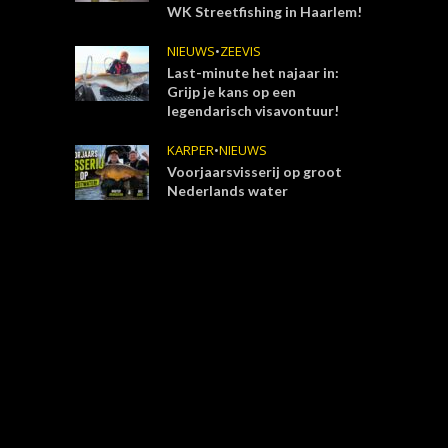
WK Streetfishing in Haarlem!
NIEUWS
•
ZEEVIS
Last-minute het najaar in:
Grijp je kans op een
legendarisch visavontuur!
KARPER
•
NIEUWS
Voorjaarsvisserij op groot
Nederlands water